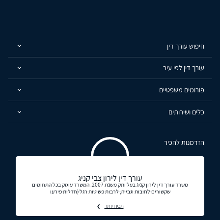
חיפוש עורך דין
עורך דין לפי עיר
פורומים משפטיים
כלים ושירותים
הזדמנות להכיר
עורך דין לירון צבי קניג
משרד עורך דין לירון קניג בעל ותק משנת 2007. המשרד עוסק בכל התחומים
שקשורים לחובות וגבייה, לרבות פשיטות רגל (חדלות פירעו
תכירו יותר