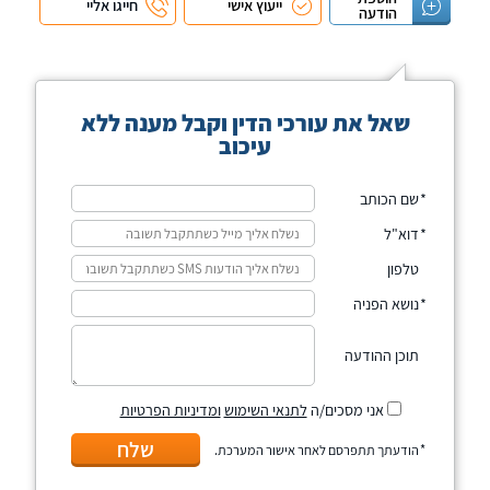
ייעוץ אישי
חייגו אליי
הודעה
שאל את עורכי הדין וקבל מענה ללא
עיכוב
שם הכותב
דוא"ל
טלפון
נושא הפניה
תוכן ההודעה
אני מסכים/ה
לתנאי השימוש
ומדיניות הפרטיות
שלח
הודעתך תתפרסם לאחר אישור המערכת.