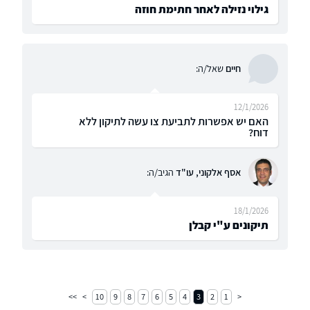
גילוי נזילה לאחר חתימת חוזה
חיים
שאל/ה:
12/1/2026
האם יש אפשרות לתביעת צו עשה לתיקון ללא
דוח?
אסף אלקוני, עו"ד
הגיב/ה:
18/1/2026
תיקונים ע"י קבלן
10
9
8
7
6
5
4
3
2
1