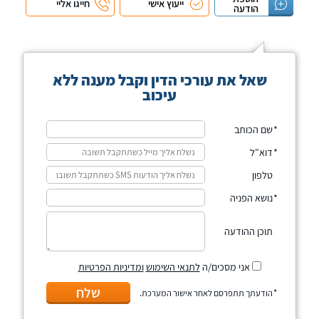
ייעוץ אישי
חייגו אליי
הודעה
שאל את עורכי הדין וקבל מענה ללא
עיכוב
שם הכותב
דוא"ל
טלפון
נושא הפניה
תוכן ההודעה
אני מסכים/ה
לתנאי השימוש
ומדיניות הפרטיות
שלח
הודעתך תתפרסם לאחר אישור המערכת.