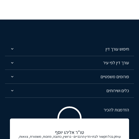
חיפוש עורך דין
עורך דין לפי עיר
פורומים משפטיים
כלים ושירותים
הזדמנות להכיר
טו"ר אליהו יוסף
עוסק בכל הקשור לבתי הדין הרבניים - גרושין, כתובה, מזונות, משמורת, צוואות,