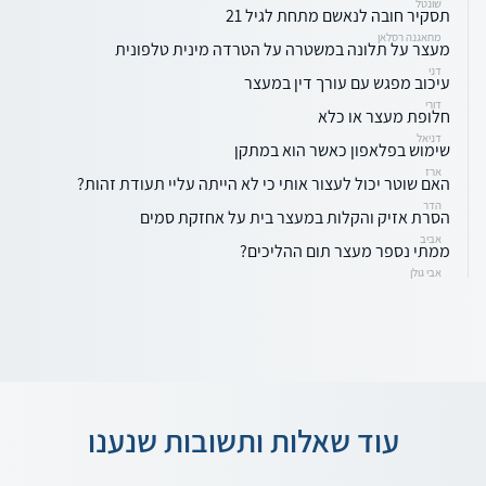
שונטל
תסקיר חובה לנאשם מתחת לגיל 21
מחאגנה רסלאן
מעצר על תלונה במשטרה על הטרדה מינית טלפונית
דני
עיכוב מפגש עם עורך דין במעצר
דורי
חלופת מעצר או כלא
דניאל
שימוש בפלאפון כאשר הוא במתקן
ארז
האם שוטר יכול לעצור אותי כי לא הייתה עליי תעודת זהות?
הדר
הסרת אזיק והקלות במעצר בית על אחזקת סמים
אביב
ממתי נספר מעצר תום ההליכים?
אבי גולן
עוד שאלות ותשובות שנענו