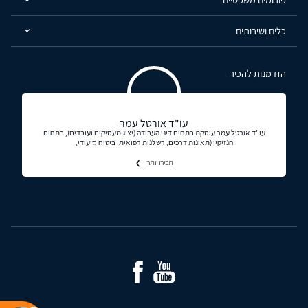
כלים ושירותים
הזדמנות להכיר
עו"ד אורטל עמר
עו"ד אורטל עמר עוסקת בתחום דיני העבודה (יצוג מעסיקים ועובדים), בתחום
הנזיקין (תאונות דרכים, רשלנות רפואית, ביטוח סיעודי,
תכירו יותר