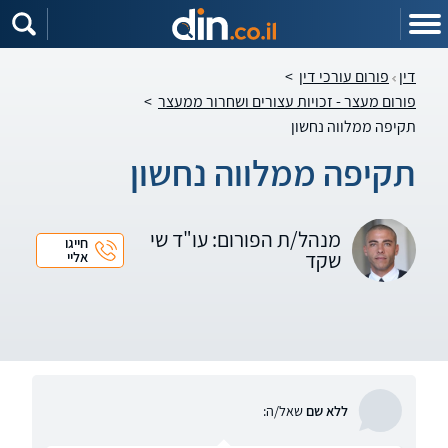
דין
פורום עורכי דין
>
פורום מעצר - זכויות עצורים ושחרור ממעצר
>
תקיפה ממלווה נחשון
תקיפה ממלווה נחשון
מנהל/ת הפורום: עו"ד שי
חייגו
שקד
אליי
ללא שם
שאל/ה: