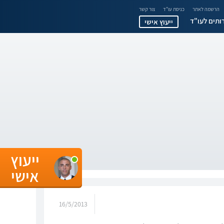
הרשמה לאתר
כניסת עו"ד
צור קשר
ותים לעו"ד
ייעוץ אישי
ייעוץ
אישי
16/5/2013