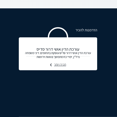
הזדמנות להכיר
עורכת הדין אושי דרור סדיס
עורכת הדין אושי דרור סדיס עוסקת בתחומים: דיני משפחה
נדל"ן, יפויי כח מתמשך צוואות וירושות
תכירו יותר