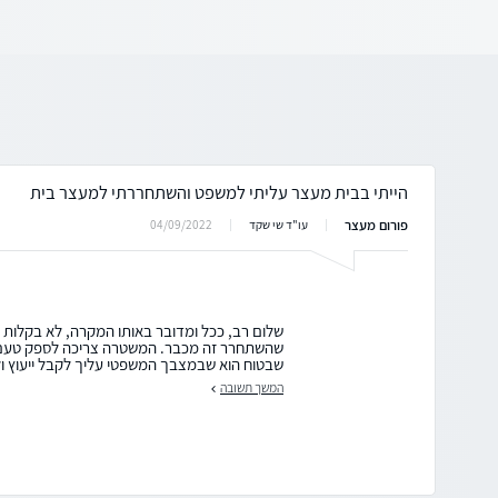
הייתי בבית מעצר עליתי למשפט והשתחררתי למעצר בית
פורום מעצר
04/09/2022
עו"ד שי שקד
שלום רב, ככל ומדובר באותו המקרה, לא בקלות 
שהשתחרר זה מכבר. המשטרה צריכה לספק טעם מ
שבטוח הוא שבמצבך המשפטי עליך לקבל ייעוץ וליוו
המשך תשובה