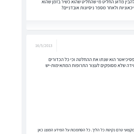
להבין מדוע החליט מי שהחליט שהוא כשיר בזמן שהוא
כאוניות ולאחר מספר ניסיונות אובדניים?
16/5/2013
פסיכיאטר הוא שנתו את ההחלטה וכי כל הכדורים
מידה שלא מסופקים לעצור התרופות המתאימות-יש
ץ מקצועי טרם נקיטת כל הליך. כל הסתמכות על המידע המוצג כאן