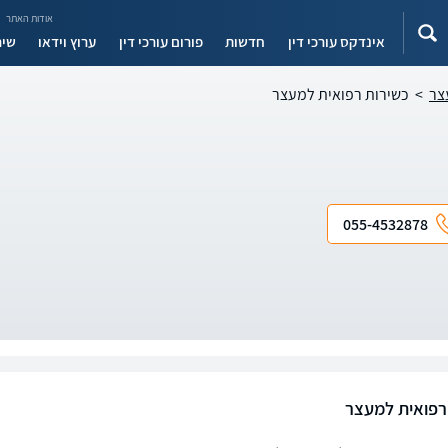
אודות האתר
אינדקס עורכי דין
חדשות
פורום עורכי דין
ערוץ וידאו
שיר
צר
>
כשירות רפואית למעצר
055-4532878
רפואית למעצר