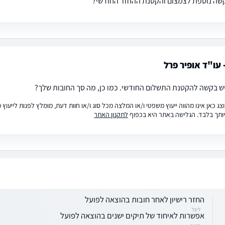
שה נוספת לצמצום והקטנת ההחזר החודשי?
 עו"ד אופיר פרל
יש בקשה להקטנת התשלום החודשי. כמו כן, מה סך החובות שלך?
ג כאן אינו מהווה ייעוץ משפטי ו/או המלצה מכל סוג ו/או חוות דעת, מומלץ לפנות לייעו
ותך בלבד. הגלישה באתר היא בכפוף
לתקנון האתר
החזר רישיון לאחר חובות בהוצאה לפועל
ליגל
אפשרות לאיחוד של תיקים ישנים בהוצאה לפועל