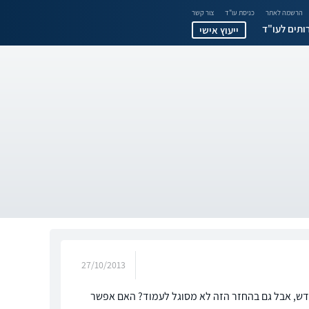
הרשמה לאתר
כניסת עו"ד
צור קשר
ותים לעו"ד
ייעוץ אישי
27/10/2013
ה קורה במקרה בו עשיתי איחוד תיקים עם החזר של 500 שקל בחודש, אבל גם בהחזר הזה לא מסוגל לעמוד? האם אפשר