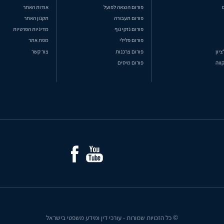
פורום הוצאה לפועל
אודות האתר
פורום תעבורה
תקנון האתר
פורום נזקי גוף
מדיניות הפרטיות
פורום פלילי
מפת אתר
ציון
פורום צרכנות
צור קשר
ווה
פורום מיסים
© כל הזכויות שמורות - עורכי דין ומידע משפטי בישראל