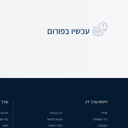
עכשיו בפורום
חיפוש עורך דין
עורך ד
פלילי
דיני עבודה
תל אבי
דיני משפחה
הוצאה לפועל
באר שב
תעבורה
דוברי רוסית
חיפה