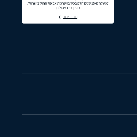
למעלה מ-15 שנים חלק בכיר במערכות אכיפת החוק בישראל,
ניסיון רב בניהול ת
תכירו יותר