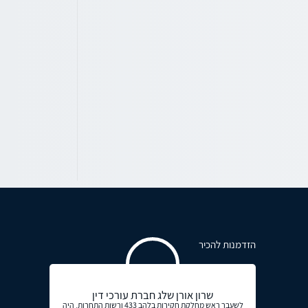
הזדמנות להכיר
שרון אורן שלג חברת עורכי דין
לשעבר ראש מחלקת חקירות בלהב 433 ורשות התחרות, היה