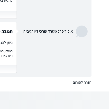
להגיש בק
תגובה -
אופיר פרל משרד עורכי דין
הגיב/ה:
ניתן להג
המידע המוצ
היא באחרי
חזרה לפורום