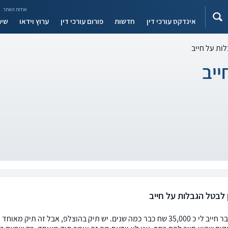
אודות האתר
אינדקס עורכי דין
חדשות
פורום עורכי דין
ערוץ וידאו
שיר
לות על חייב
ייב
 לבטל הגבלות על חייב
גיסי לשעבר חייב לי כ 35,000 שח כבר כמה שנים. יש תיק בהוצלפ, אבל ז