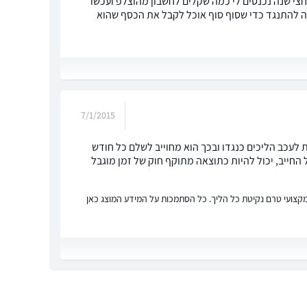
צי שנה נכנסים לי כמה שקלים לחשבון מהוצלפ ועכשו
ף 66 א. מה זה אומר ואיך אני יכולה להתנגד כדי שסוף סוף אוכל לקבל את הכסף שהוא
7/1/2015
לעכב הליכים כנגדו ובכך הוא מחוייב לשלם כל חודש
 החייב, יכול להיות כתוצאה מתוקף חוק של זמן מוגבל
ץ מקצועי טרם נקיטת כל הליך. כל הסתמכות על המידע המוצג כאן