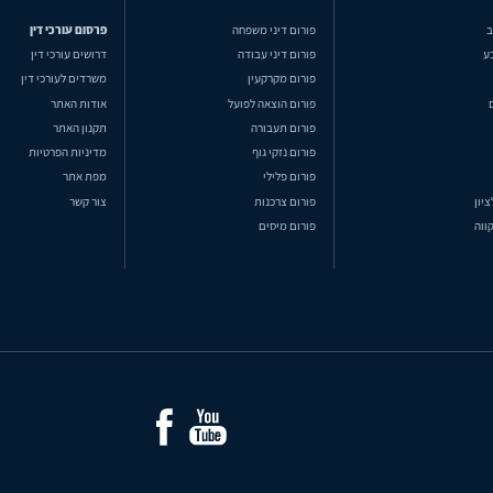
ב
פורום דיני משפחה
פרסום עורכי דין
ע
פורום דיני עבודה
דרושים עורכי דין
פורום מקרקעין
משרדים לעורכי דין
פורום הוצאה לפועל
אודות האתר
פורום תעבורה
תקנון האתר
פורום נזקי גוף
מדיניות הפרטיות
פורום פלילי
מפת אתר
ציון
פורום צרכנות
צור קשר
ווה
פורום מיסים