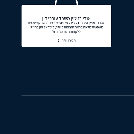
אודי בנימין משרד עורכי דין
משרד בוטיק איכותי בעל ידע מקצועי מוקפד המעניק מעטפת
משפטית מלאה ברמה הגבוהה ביותר, בישראל והן בחו"ל,
ללקוחות ישראליים ול
תכירו יותר