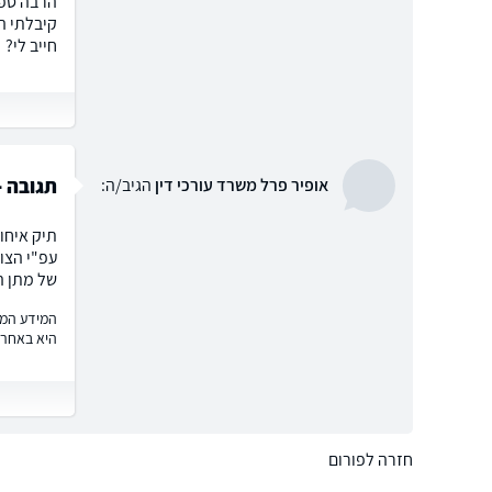
הרבה ספק
חייב לי?
תגובה -
אופיר פרל משרד עורכי דין
הגיב/ה:
תיק איחו
עפ"י הצו 
של מתן ה
המידע המוצ
היא באחרי
חזרה לפורום