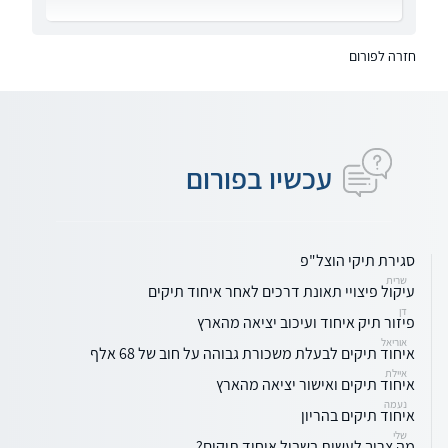
חזרה לפורום
עכשיו בפורום
סגירת תיקי הוצל"פ
שרית
עיקול פיצויי תאונת דרכים לאחר איחוד תיקים
דן
פיזור תיק איחוד ועיכוב יציאה מהארץ
אוריאל
איחוד תיקים לבעלת משכורת גבוהה על חוב של 68 אלף
איילת
איחוד תיקים ואישור יציאה מהארץ
נעמה
איחוד תיקים בהריון
שלי
מה צריך לעשות בשביל איחוד תיקים?