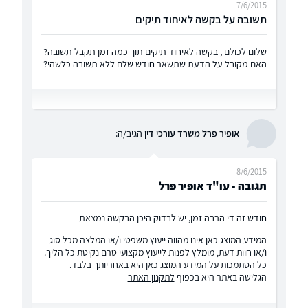
7/6/2015
תשובה על בקשה לאיחוד תיקים
שלום לכולם , בקשה לאיחוד תיקים תוך כמה זמן תקבל תשובה?
האם מקובל על הדעת שתשאר חודש שלם ללא תשובה כלשהי?
אופיר פרל משרד עורכי דין
הגיב/ה:
8/6/2015
תגובה - עו"ד אופיר פרל
חודש זה די הרבה זמן, יש לבדוק היכן הבקשה נמצאת
המידע המוצג כאן אינו מהווה ייעוץ משפטי ו/או המלצה מכל סוג
ו/או חוות דעת, מומלץ לפנות לייעוץ מקצועי טרם נקיטת כל הליך.
כל הסתמכות על המידע המוצג כאן היא באחריותך בלבד.
הגלישה באתר היא בכפוף
לתקנון האתר