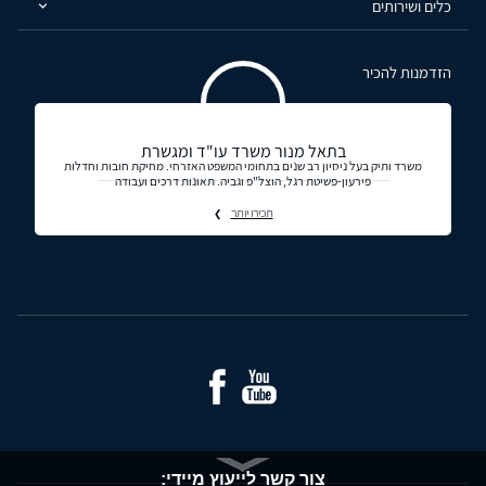
כלים ושירותים
הזדמנות להכיר
בתאל מנור משרד עו"ד ומגשרת
משרד ותיק בעל ניסיון רב שנים בתחומי המשפט האזרחי. מחיקת חובות וחדלות
פירעון-פשיטת רגל, הוצל"פ וגביה. תאונות דרכים ועבודה
תכירו יותר
צור קשר לייעוץ מיידי: