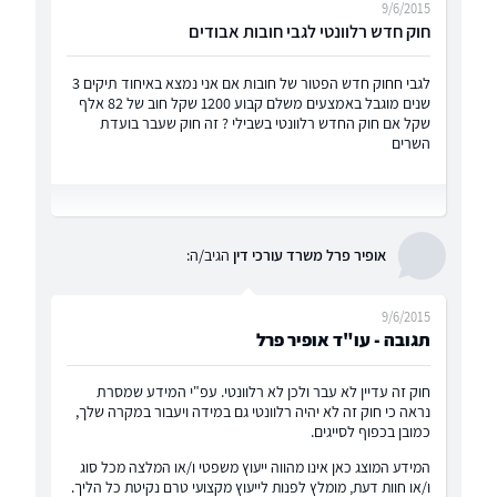
9/6/2015
חוק חדש רלוונטי לגבי חובות אבודים
לגבי חחוק חדש הפטור של חובות אם אני נמצא באיחוד תיקים 3
שנים מוגבל באמצעים משלם קבוע 1200 שקל חוב של 82 אלף
שקל אם חוק החדש רלוונטי בשבילי ? זה חוק שעבר בועדת
השרים
אופיר פרל משרד עורכי דין
הגיב/ה:
9/6/2015
תגובה - עו"ד אופיר פרל
חוק זה עדיין לא עבר ולכן לא רלוונטי. עפ"י המידע שמסרת
נראה כי חוק זה לא יהיה רלוונטי גם במידה ויעבור במקרה שלך,
כמובן בכפוף לסייגים.
המידע המוצג כאן אינו מהווה ייעוץ משפטי ו/או המלצה מכל סוג
ו/או חוות דעת, מומלץ לפנות לייעוץ מקצועי טרם נקיטת כל הליך.