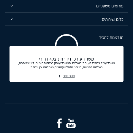
פורומים משפטיים
כלים ושירותים
הזדמנות להכיר
משרד עורכי דין רודניצקי-דרורי
משרד עו"ד במרכז העיר בירושלים. המשרד עוסק בכמה תחומים: דיני משפחה,
רשלנות רפואית, משפט מנהלי ועתירות מנהליות וכן ייצוג ב
תכירו יותר