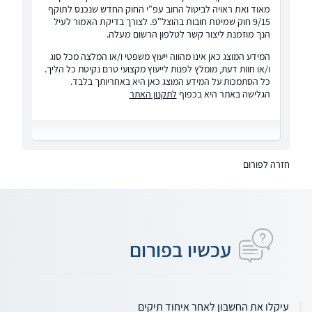
מאוד ואת ראויה לביטול החוב עפ"י החוק החדש שנכנס לתוקף
9/15 חוק שמיטת חובות בהוצל"פ. לצורך בדיקת האמור לעיל
הנך מוזמנת ליצור קשר לטלפון הרשום מעלה.
המידע המוצג כאן אינו מהווה ייעוץ משפטי ו/או המלצה מכל סוג
ו/או חוות דעת, מומלץ לפנות לייעוץ מקצועי טרם נקיטת כל הליך.
כל הסתמכות על המידע המוצג כאן היא באחריותך בלבד.
הגלישה באתר היא בכפוף
לתקנון האתר
חזרה לפורום
עכשיו בפורום
עיקלו את החשבון לאחר איחוד תיקים