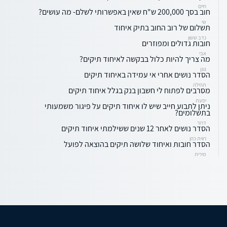
חיים
חוב בסך 200,000 ש"ח שאין באפשרותי לשלם- מה עושים?
שי
תשלום של רוב החוב בתיק איחוד
נדב ששון
חובות גדולים ומפוזרים
אבי
מה צריך להיות כלול בבקשה לאיחוד תיקים?
גונן
הסדר נושים אחרי אי עמידה באיחוד תיקים
תהילה
מסרבים לפתוח לי חשבון בנק בגלל איחוד תיקים
יפעת
ניתן לתבוע חייב שיש לו איחוד תיקים על פיגור משמעותי
בתשלומים?
דרור
הסדר נושים לאחר 12 שנים ששילמתי איחוד תיקים
רווית כהן
הסדר חובות ואיחוד שלושה תיקים בהוצאה לפועל
מירית