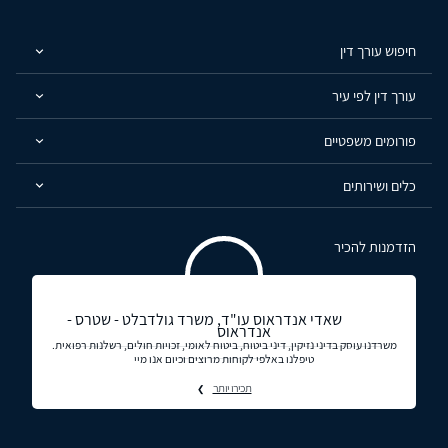
חיפוש עורך דין
עורך דין לפי עיר
פורומים משפטיים
כלים ושירותים
הזדמנות להכיר
שאדי אנדראוס עו"ד, משרד גולדבלט - שטרס -
אנדראוס
משרדנו עוסק בדיני נזיקין, דיני ביטוח, ביטוח לאומי, זכויות חולים, רשלנות רפואית.
טיפלנו באלפי לקוחות מרוצים וכיום אנו מיי
תכירו יותר