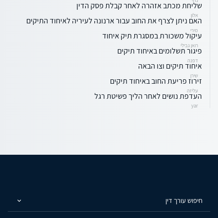
שליחת מכתב אזהרה לאחר קבלת פסק הדין
אלון
האם ניתן לצרף את החוב עבור ארנונה לעיריה לאיחוד התיקים
מירי
עיקול משכורת במסגרת תיק איחוד
רואן גבילי
פיגור תשלומים באיחוד תיקים
דפנה
איחוד תיקים וצו הבאה
שירן
זירוז פריעת החוב באיחוד תיקים
עליזה
העדפת נושים לאחר הליך פשיטת רגל
yar
חיפוש עורך דין