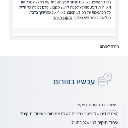
המידע המוצג כאן אינו מהווה ייעוץ משפטי ו/או המלצה מכל סוג
ו/או חוות דעת, מומלץ לפנות לייעוץ מקצועי טרם נקיטת כל הליך.
כל הסתמכות על המידע המוצג כאן היא באחריותך בלבד.
הגלישה באתר היא בכפוף
לתקנון האתר
חזרה לפורום
עכשיו בפורום
רישום רכב באיחוד תיקים
אילנית הרוש
האם ילדים של נפטר צריכים לשלם את חובו באיחוד תיקים?
אבי
איחוד תיקים למי שגר בחו"ל
נתי