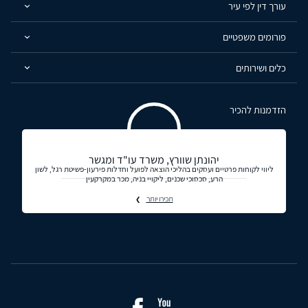
עורך דין לפי עיר
פורומים משפטיים
כלים ושירותים
הזדמנות להכיר
יהונתן שוורץ, משרד עו"ד ומגשר
ליווי לקוחות פרטיים ועסקים בהליכי הוצאה לפועל וחדלות פירעון-פשיטת רגל, לשון
הרע, סכסוכי שכנים, ליקויי בניה, מכר במקרקעין
תכירו יותר