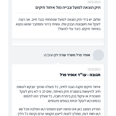
18/3/2013
תיק הוצאה לפועל וגבייה מול איחוד תיקים
שלום. יש בידי תיק הוצאה לפועל שפתחתי כנגד חייב. אני רוצה
לעקל את חשבונות הבנק שלו. עשיתי בירור ומסתבר שהוא נמצא
באיחוד תיקים. כיצד עלי לפעול?
אופיר פרל משרד עורכי דין
הגיב/ה:
18/3/2013
תגובה - עו"ד אופיר פרל
איחוד תיקים מקנה הגנה לחייב, כל פעולה שהינך מבקש לעשות
חייב להיעשות במסגרת תיק האיחוד, שים לב כי לא ניתן לעקל
משכורת או עיקול בנק ביתרת חובה, כל שעליך הינו לתפוס
נכסים ו/או לעקל זכויות בגופים פיננסיים.
המידע המוצג כאן אינו מהווה ייעוץ משפטי ו/או המלצה מכל סוג
ו/או חוות דעת, מומלץ לפנות לייעוץ מקצועי טרם נקיטת כל הליך.