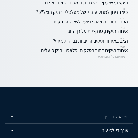
ביקשתי שיעקלו משכורת במשרד החינוך אולם
דני
כיצד ניתן למנוע עיקול של מטלטלין בתיק הוצל"פ?
חנה
הסדר חוב בהוצאה לפועל לשלושה תיקים
מרק
איחוד תיקים, סנקציות על בן הזוג
תומר
האם באיחוד תיקים הריביות גבוהות מידי?
קובי
איחוד תיקים לחוב בסלקום, פלאפון ובנק פועלים
ביאן עבדללה אבו עגאג
חיפוש עורך דין
עורך דין לפי עיר