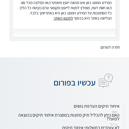
המידע המוצג כאן אינו מהווה ייעוץ משפטי ו/או המלצה מכל סוג
ו/או חוות דעת, מומלץ לפנות לייעוץ מקצועי טרם נקיטת כל הליך.
כל הסתמכות על המידע המוצג כאן היא באחריותך בלבד.
הגלישה באתר היא בכפוף
לתקנון האתר
חזרה לפורום
עכשיו בפורום
איחוד תיקים העדפת נושים
נאוה
האם ניתן להכליל תיק מזונות במסגרת איחוד תיקים בהוצאה
לפועל?
צ`רלי
לא עומדים בתשלומי איחוד תיקים