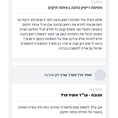
7/2/2016
חסימת רישיון נהיגה באיחוד תיקים
שלום הטילו עליי חסימת רישיון נהיגה לפני 5 שנים ולא ידעתי עד
היום שבאתי לחדש את רישיון הנהיגה אכן יש לי איחוד תיקים
בהוצאה לפועל ואני משלם קבוע כל חודש יש לי החלטה מבית
משפט לבטל את החסימה האם אני אמור לעשות רישיון נהיגה
חדש למרות שלא עידכנו אותי על החסימה במשך 5 שנים ?
נראה לי שיש כאן קצת אי סדר בין משרד התחבורה למשטרת
ישראל גם אודה לתשובה בברכה
אופיר פרל משרד עורכי דין
הגיב/ה:
14/2/2016
תגובה - עו"ד אופיר פרל
אכן עליך לעשות טסט ותיאוריה מחדש. היות ולא הסרת חסימה
במועד של תחילת איחוד תיקים.