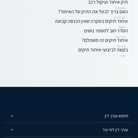
תיק איחוד ועיקול רכב
אנונימית
האם צריך לבטל את התיק של האיחוד?
מוריס דהן
איחוד תיקים במקרה שאין הכנסה קבועה
תקווה
הסדר חוב למספר נושים
בת יענה
איחוד תיקים זה משתלם?
יניב דור
בקשה לביצועי איחוד תיקים
רועי
חיפוש עורך דין
עורך דין לפי עיר