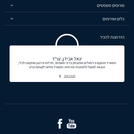
פורומים משפטיים
כלים ושירותים
הזדמנות להכיר
יגאל אבידן, עו"ד
המשרד ממוקם בירושלים ומתעסק בדיני משפחה, חדלות פירעון ושיקום כלכלי,
הוצאה לפועל וליטיגציה אזרחית. המשרד מלווה לקוחות פרט
תכירו יותר