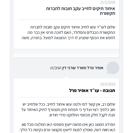
21/2/2016
איחוד תיקים לחייב עקב חובות לחברות
תקשורת
שלום לעו"ד עשו לחייב איחוד תיקים עקב חובות לחברות
התקשורת הכבלים והסלולר, האם לזוכה פרטי אין כבר מה
לחפש את הכסף שמגיע לו דרך ההוצאה לפועל. בתודה, משה
אופיר פרל משרד עורכי דין
הגיב/ה:
10/3/2016
תגובה - עו״ד אופיר פרל
שלום רב, אין קשר למי ולמה עשו איחוד לחייב. ככל שלחייב יש
חוב כלפיך רצוי ועדיף כי תפתח תיק ותצטרף לתיק האיחוד על
מנת לקבל חלק מכספי החלוקה מידי חודש.
המידע המוצג כאן אינו מהווה ייעוץ משפטי ו/או המלצה מכל סוג
ו/או חוות דעת, מומלץ לפנות לייעוץ מקצועי טרם נקיטת כל הליך.