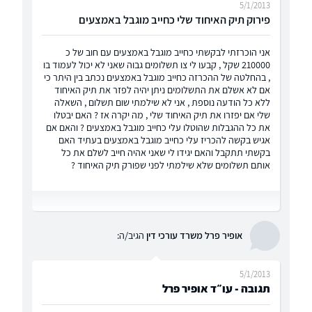
5/1/2013
פירוק תיק האיחוד שלי כחייב מוגבל באמצעים
אני הוכרזתי לבקשתי כחייב מוגבל באמצעים עם חוב של כ
210000 שקל , קבעו לי צו תשלומים גבוה שאני לא יכול לעמוד בו
, בהחלטה של ההכרזה כחייב מוגבל באמצעים נכתב בין היתר כי
אם לא אשלם את התשלומים ניתן יהיה לפזר את תיק האיחוד
ללא כל הודעה נוספת , אני לא שילמתי שום תשלום , השאלה
שלי אם יפזרו את תיק האיחוד שלי , מה יקרה אז ? האם יבטלו
את כל ההגבלות שהוטלו עלי כחייב מוגבל באמצעים ? והאם אם
אגיש בקשה להכריז עלי כחייב מוגבל באמצעים בעתיד האם
בקשתי תתקבל והאם יגידו לי שאני אהיה חייב לשלם את כל
אותם תשלומים שלא שילמתי לפני שפורק תיק האיחוד ?
אופיר פרל משרד עורכי דין
הגיב/ה:
5/1/2013
תגובה - עו״ד אופיר פרל