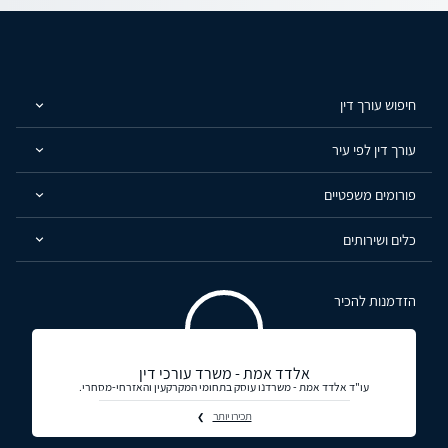
חיפוש עורך דין
עורך דין לפי עיר
פורומים משפטיים
כלים ושירותים
הזדמנות להכיר
אלדד אמת - משרד עורכי דין
עו"ד אלדד אמת - משרדנו עוסק בתחומי המקרקעין והאזרחי-מסחרי.
תכירו יותר