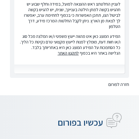
לעניין החלטתצ ראש ההוצאה לפועל, במידה וחלף שבוע יש
חהגיש בקשה למתן הילטה בעניינך, שנית, יש להגיש בקשה
לביטול הצו, תתכן האפשרות כי בכפוף לחתימת ערב, יאפשרו
לך לצאת מן הארץ. ניתן לקבל החלטות המרכז מידע, דרך
הטלפון
המידע המוצג כאן אינו מהווה ייעוץ משפטי ו/או המלצה מכל סוג
ו/או חוות דעת, מומלץ לפנות לייעוץ מקצועי טרם נקיטת כל הליך.
כל הסתמכות על המידע המוצג כאן היא באחריותך בלבד.
הגלישה באתר היא בכפוף
לתקנון האתר
חזרה לפורום
עכשיו בפורום