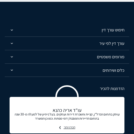
חיפוש עורך דין
עורך דין לפי עיר
פורומים משפטיים
כלים ושירותים
הזדמנות להכיר
עו"ד אריה כהנא
עוסק בתחום הנדל"ן, קניית והשכרת דירות ועסקים. בעל ניסיון של למעלה מ-30 שנה
בתחום הדיירות המוגנת/ דמי מפתח. כמו כן המשרד
תכירו יותר