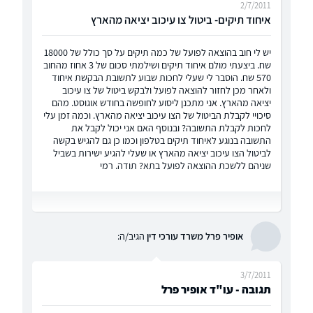
2/7/2011
איחוד תיקים- ביטול צו עיכוב יציאה מהארץ
יש לי חוב בהוצאה לפועל של כמה תיקים על סך כולל של 18000
שח. ביצעתי מולם איחוד תיקים ושילמתי סכום של 3 אחוז מהחוב
570 שח. הוסבר לי שעלי לחכות שבוע לתשובת הבקשת איחוד
ולאחר מכן לחזור להוצאה לפועל ולבקש ביטול של צו עיכוב
יציאה מהארץ. אני מתכנן ליסוע לחופשה בחודש אוגוסט. מהם
סיכויי לקבלת הביטול של הצו עיכוב יציאה מהארץ. וכמה זמן עלי
לחכות לקבלת התשובה? ובנוסף האם אני יכול לקבל את
התשובה בנוגע לאיחוד תיקים בטלפון וכמו כן גם להגיש בקשה
לביטול הצו עיכוב יציאה מהארץ או שעלי להגיע ישירות בשביל
שניהם ללשכת ההוצאה לפועל בתא? תודה. רמי
אופיר פרל משרד עורכי דין
הגיב/ה:
3/7/2011
תגובה - עו"ד אופיר פרל