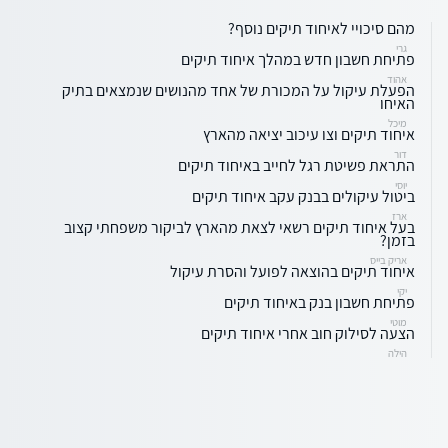
מהם סיכויי לאיחוד תיקים נוסף?
גרי
פתיחת חשבון חדש במהלך איחוד תיקים
אהוד
הפעלת עיקול על המכורת של אחד מהנושים שנמצאים בתיק
האיחו
מיכל
איחוד תיקים וצו עיכוב יציאה מהארץ
דור
התראת פשיטת רגל לחייב באיחוד תיקים
יוסי
ביטול עיקולים בבנק עקב איחוד תיקים
ארז
בעל איחוד תיקים רשאי לצאת מהארץ לביקור משפחתי קצוב
בזמן?
אריק בייס
איחוד תיקים בהוצאה לפועל והסרת עיקול
יקי
פתיחת חשבון בנק באיחוד תיקים
מוטי
הצעה לסילוק חוב אחרי איחוד תיקים
הילה