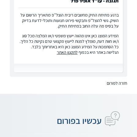
תגובה - עו"ד אופיר פרל
ברגע פתיחת התיק מחשבים ריבית הוצל"פ מתאריך הרשום על
השיק. גשי להוצל"פ ותבקשי פירוט תנועות ותוכלי לדעת בדיוק
על בסיס מה עלה החוב בפתיחת התיק.
המידע המוצג כאן אינו מהווה ייעוץ משפטי ו/או המלצה מכל סוג
ו/או חוות דעת, מומלץ לפנות לייעוץ מקצועי טרם נקיטת כל הליך.
כל הסתמכות על המידע המוצג כאן היא באחריותך בלבד.
הגלישה באתר היא בכפוף
לתקנון האתר
חזרה לפורום
עכשיו בפורום