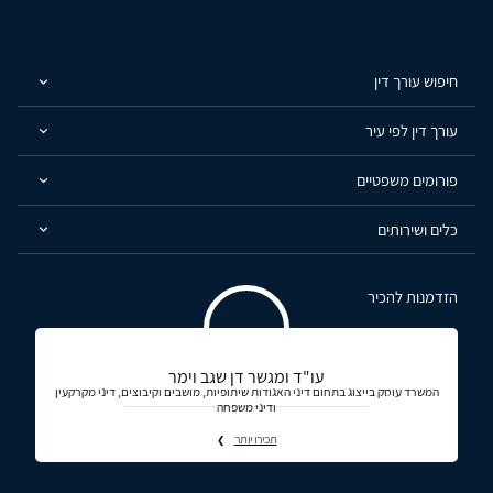
חיפוש עורך דין
עורך דין לפי עיר
פורומים משפטיים
כלים ושירותים
הזדמנות להכיר
עו"ד ומגשר דן שגב וימר
המשרד עוסק בייצוג בתחום דיני האגודות שיתופיות, מושבים וקיבוצים, דיני מקרקעין
ודיני משפחה
תכירו יותר