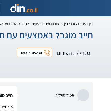
דין
פורום עורכי דין
>
פורום איחוד תיקים
>
חייב מוגבל באמצעי
חייב מוגבל באמצעים עם תי
מנהל/ת הפורום:
053-7105230
חייב מו
אמיר
שאל/ה:
אני חייב 