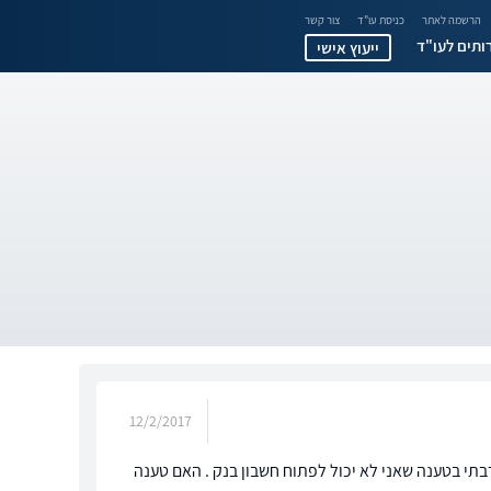
הרשמה לאתר
כניסת עו"ד
צור קשר
ותים לעו"ד
ייעוץ אישי
12/2/2017
רבתי בטענה שאני לא יכול לפתוח חשבון בנק . האם טענה