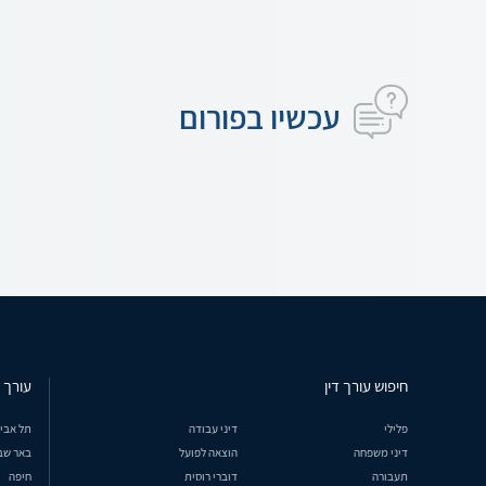
עכשיו בפורום
חיפוש עורך דין
עורך ד
פלילי
דיני עבודה
תל אבי
דיני משפחה
הוצאה לפועל
באר שב
תעבורה
דוברי רוסית
חיפה