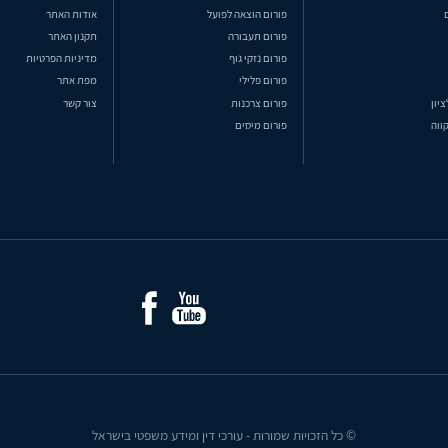
פורום הוצאה לפועל
אודות האתר
פורום תעבורה
תקנון האתר
פורום נזקי גוף
מדיניות הפרטיות
פורום פלילי
מפת אתר
ציון
פורום צרכנות
צור קשר
ווה
פורום מיסים
© כל הזכויות שמורות - עורכי דין ומידע משפטי בישראל