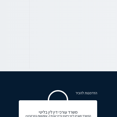
הזדמנות להכיר
משרד עורכי דין לין בליטי
המשרד מעניק ליווי וייעוץ בדיני עבודה, עסקאות במרקרעין,