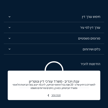
חיפוש עורך דין
עורך דין לפי עיר
פורומים משפטיים
כלים ושירותים
הזדמנות להכיר
ענת וינריב- משרד עורכי דין ונוטריון
למשרדנו ניסיון של כ- 20 שנה בכל תחומי הנזיקין, לרבות ייצוג בפני הביטוח הלאומי
ומשרד הביטחון. כמו כן, ניתנים שירותים משפט
תכירו יותר