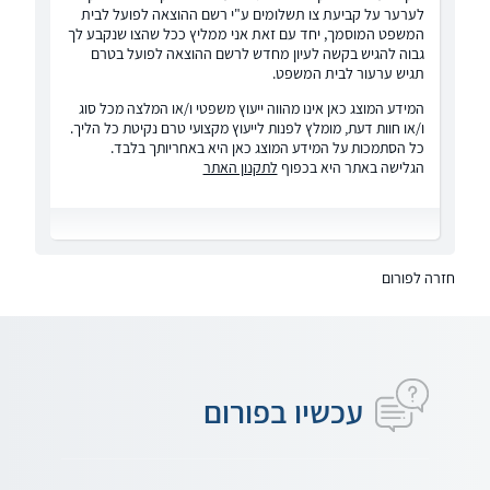
לערער על קביעת צו תשלומים ע"י רשם ההוצאה לפועל לבית
המשפט המוסמך, יחד עם זאת אני ממליץ ככל שהצו שנקבע לך
גבוה להגיש בקשה לעיון מחדש לרשם ההוצאה לפועל בטרם
תגיש ערעור לבית המשפט.
המידע המוצג כאן אינו מהווה ייעוץ משפטי ו/או המלצה מכל סוג
ו/או חוות דעת, מומלץ לפנות לייעוץ מקצועי טרם נקיטת כל הליך.
כל הסתמכות על המידע המוצג כאן היא באחריותך בלבד.
הגלישה באתר היא בכפוף
לתקנון האתר
חזרה לפורום
עכשיו בפורום