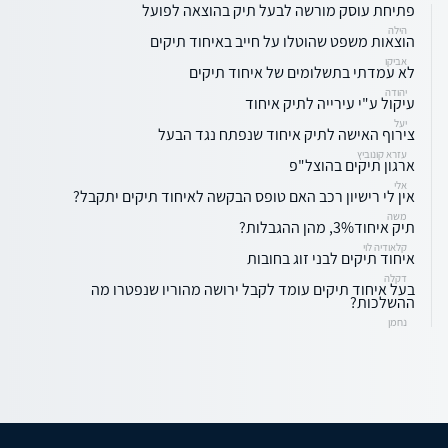
פתיחת עוסק מורשה לבעל תיק בהוצאה לפועל
הילה
הוצאות משפט שהוטלו על חייב באיחוד תיקים
אביקו
לא עמדתי בתשלומים של איחוד תיקים
יהודה
עיקול ע"י עירייה לתיק איחוד
יעל
צירוף האישה לתיק איחוד שנפתח נגד הבעל
עזרא קונוביץ
ארגון תיקים בהוצל"פ
אלי
אין לי רישיון רכב האם טופס הבקשה לאיחוד תיקים יתקבל?
משה
תיק איחוד3%, מהן ההגבלות?
קלאודיה לוי
איחוד תיקים לבני זוג בחובות
דקלה
בעל איחוד תיקים עומד לקבל ירושה מהוריו שנפטרו מה
ההשלכות?
נחמן