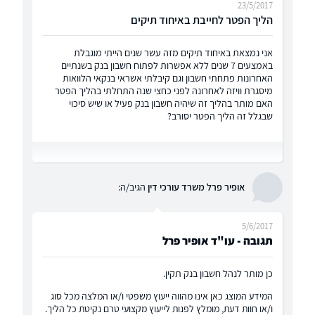
23/5/2017
הליך הפטר לחייבת באיחוד תיקים
אני נמצאת באיחוד תיקים מזה עשר שנים הייתי מוגבלת
באמצעים 7 שנים ללא אפשרות לפתוח חשבון בנק בשנתיים
האחרונות פתחתי חשבון וגם קיבלתי אשראי בנקאי הלוואות
מיסגרת וויזה לאחרונה לפני כחצי שנה התחלתי בהליך הפטר
האם מותר בהליך זה שיהיה חשבון בנק פעיל או שיש סיכוי
שבגלל זה הליך הפטר יסורב?
אופיר פרל משרד עורכי דין
הגיב/ה:
5/6/2017
תגובה - עו"ד אופיר פרל
כן מותר לנהל חשבון בנק תקין.
המידע המוצג כאן אינו מהווה ייעוץ משפטי ו/או המלצה מכל סוג
ו/או חוות דעת, מומלץ לפנות לייעוץ מקצועי טרם נקיטת כל הליך.