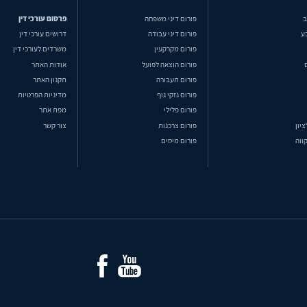
ב
פורום דיני משפחה
פרסום עורכי דין
ע
פורום דיני עבודה
דרושים עורכי דין
פורום מקרקעין
משרדים לעורכי דין
פורום הוצאה לפועל
אודות האתר
פורום תעבורה
תקנון האתר
פורום נזקי גוף
מדיניות הפרטיות
פורום פלילי
מפת אתר
ציון
פורום צרכנות
צור קשר
ווה
פורום מיסים