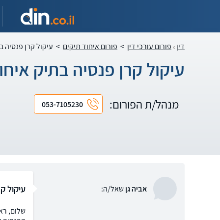
דין
פורום עורכי דין
>
פורום איחוד תיקים
>
עיקול קרן פנסיה ב
עיקול קרן פנסיה בתיק איחו
מנהל/ת הפורום:
053-7105230
עיקול קר
אביה גן
שאל/ה:
שלום, ראש