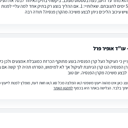
הוא נותר עד היום, כעת בסטטוס מעוכב. ביקשתי בתיק האיחוד לבטל את העיק
 עו"ד אופיר פרל
יין כי העיקול העל קרן הפנסיה בוצע מתוקף הכרזת כמוגבלת אמצעים ולכן כ
קרן הפנסיה הנו קרן הניתנת לעיקול אך לא למימוש, הסרתו תהיה לך קשה אם 
 לבצע משיכה מקרן הפנסיה. יום טוב
ג כאן אינו מהווה ייעוץ משפטי ו/או המלצה מכל סוג ו/או חוות דעת, מומלץ לפנות לייעו
ותך בלבד. הגלישה באתר היא בכפוף
לתקנון האתר