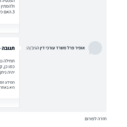
הפנסיה ו
3.האם כשיש עיכוב הליכים ניתן לבצע משיכה מהקרן פנסיה? תודה רבה
תגובה -
אופיר פרל משרד עורכי דין
הגיב/ה:
תחילה נצ
כמו כן, 
יהיה ניתן
המידע המוצ
היא באחרי
חזרה לפורום