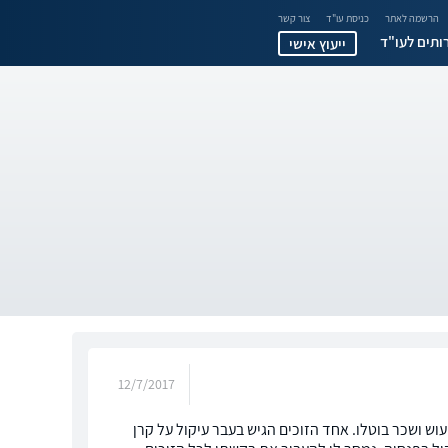
הרשמה לאתר
כניסת עו"ד
צור קשר
ותים לעו"ד
ייעוץ אישי
12/7/2017
וש ושכר בוטלו. אחד הזוכים הגיש בעבר עיקול על קרן