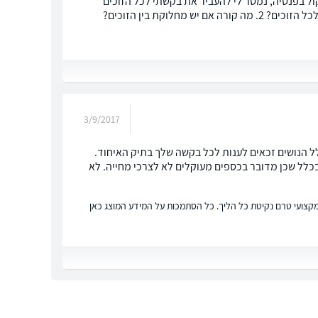
ול בפנסיה, נמסר לי להעביר את בקשתי לכל הזוכים
ולהמתין 5 ימים לתגובתם. שאלותיי: 1. אם ההליך בוצע רק בתיק אחד למה עליי לפנות לכל הזוכים? 2. מה קורה אם יש מחלוקת בין הזוכים?
3/9/2017
לל הנושים זכאים לענות לכל בקשה שלך בתיק האיחוד.
בכלל שכן מדובר בכספים מעוקלים לא לצרכי מחייה. לא
ץ מקצועי טרם נקיטת כל הליך. כל הסתמכות על המידע המוצג כאן