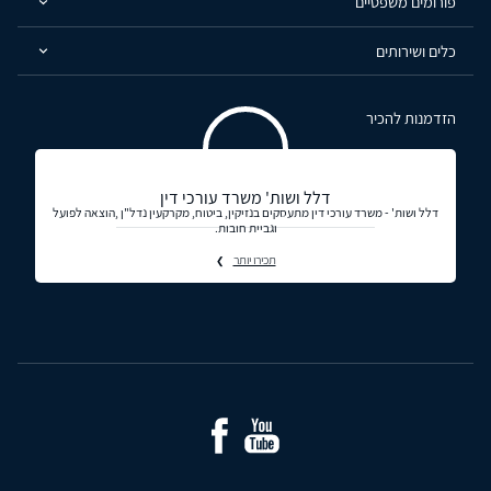
פורומים משפטיים
כלים ושירותים
הזדמנות להכיר
דלל ושות' משרד עורכי דין
דלל ושות' - משרד עורכי דין מתעסקים בנזיקין, ביטוח, מקרקעין נדל"ן ,הוצאה לפועל
וגביית חובות.
תכירו יותר