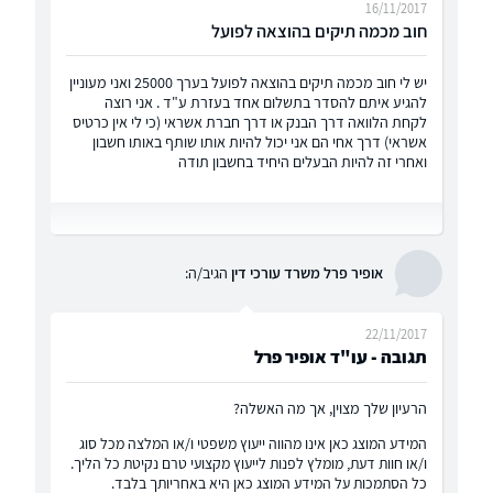
16/11/2017
חוב מכמה תיקים בהוצאה לפועל
יש לי חוב מכמה תיקים בהוצאה לפועל בערך 25000 ואני מעוניין
להגיע איתם להסדר בתשלום אחד בעזרת ע"ד . אני רוצה
לקחת הלוואה דרך הבנק או דרך חברת אשראי (כי לי אין כרטיס
אשראי) דרך אחי הם אני יכול להיות אותו שותף באותו חשבון
ואחרי זה להיות הבעלים היחיד בחשבון תודה
אופיר פרל משרד עורכי דין
הגיב/ה:
22/11/2017
תגובה - עו"ד אופיר פרל
הרעיון שלך מצוין, אך מה האשלה?
המידע המוצג כאן אינו מהווה ייעוץ משפטי ו/או המלצה מכל סוג
ו/או חוות דעת, מומלץ לפנות לייעוץ מקצועי טרם נקיטת כל הליך.
כל הסתמכות על המידע המוצג כאן היא באחריותך בלבד.