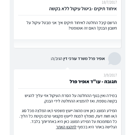
18/7/2017
איחוד תיקים -ביטול עיקול ללא בקשה
הרשם קיבל החלטה לאיחוד תיקים איך אני מבטל עיקול על
חשבון הבנק? האם זה אוטומטי?
אופיר פרל משרד עורכי דין
הגיב/ה:
3/9/2017
תגובה - עו"ד אופיר פרל
במידה ואין בגוף ההחלטה על הסרת העיקול אזי עליך להגיש
בקשה נוספת. ואז להמציא ההחלטה לידי הבנק.
המידע המוצג כאן אינו מהווה ייעוץ משפטי ו/או המלצה מכל סוג
ו/או חוות דעת, מומלץ לפנות לייעוץ מקצועי טרם נקיטת כל הליך.
כל הסתמכות על המידע המוצג כאן היא באחריותך בלבד.
הגלישה באתר היא בכפוף
לתקנון האתר