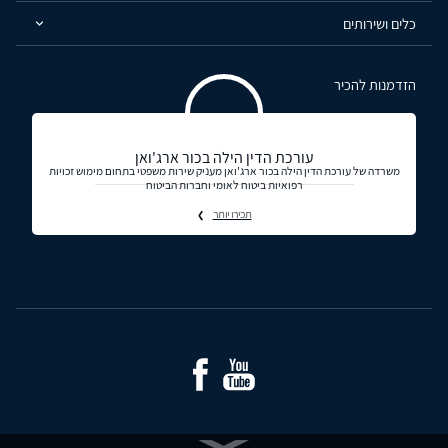
כלים ושירותים
הזדמנות להכיר
עורכת הדין הילה בכור ארג'ואן
משרדה של עורכת הדין הילה בכור ארג'ואן מעניק שירות משפטי בתחום מימוש זכויות
רפואיות ביטוח לאומי וחברות הביטוח
תכירו יותר