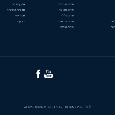
פורום תעבורה
תקנון האתר
פורום נזקי גוף
מדיניות הפרטיות
פורום פלילי
מפת אתר
ציון
פורום צרכנות
צור קשר
ווה
פורום מיסים
© כל הזכויות שמורות - עורכי דין ומידע משפטי בישראל