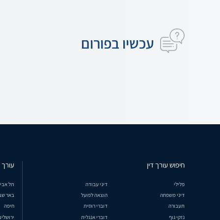
עכשיו בפורום
חיפוש עורך דין
עורך ד
פלילי
דיני עבודה
תל אבי
דיני משפחה
הוצאה לפועל
באר שב
תעבורה
דוברי רוסית
חיפה
נזקי גוף
דוברי אנגלית
ירושלים