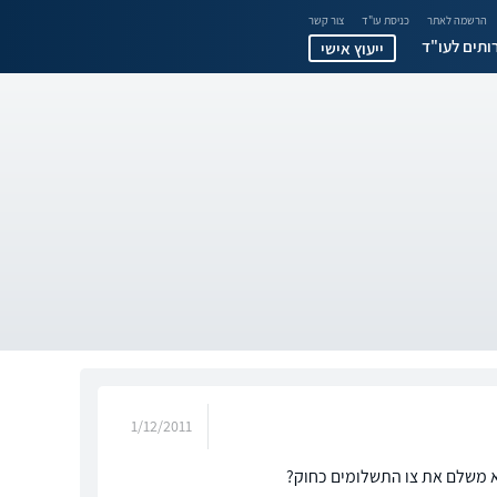
הרשמה לאתר
כניסת עו"ד
צור קשר
ותים לעו"ד
ייעוץ אישי
1/12/2011
א משלם את צו התשלומים כחוק?