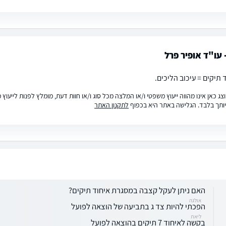
 עו"ד אופיר פרל
 תיקים = עיכוב הליכים.
ג כאן אינו מהווה ייעוץ משפטי ו/או המלצה מכל סוג ו/או חוות דעת, מומלץ לפנות לייעו
ותך בלבד. הגלישה באתר היא בכפוף
לתקנון האתר
האם ניתן לעקל קצבה במסגרת איחוד תיקים?
אולגה
הפכתי להיות צד ג בתביעה של הוצאה לפועל
ליאת
בקשה לאיחוד 7 תיקים בהוצאה לפועל