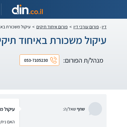
דין
פורום עורכי דין
>
פורום איחוד תיקים
>
עיקול משכורת באי
עיקול משכורת באיחוד תיקי
מנהל/ת הפורום:
053-7105230
עיקול מ
שחף
שאל/ה:
האם ניתן