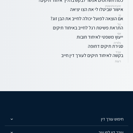
כמה תשלומים אפשר לבקש בהליך איחוד תיקים?
זהבה ויינשטיין
אישור שביטלו לי את הצו יציאה
ננ
אם הוצאה לפועל יכולה לחייב את הבן זוג?
טל
התראת פשיטת רגל לחייב באיחוד תיקים
יוסי
ייעוץ משפטי לאיחוד חובות
גלוריה
סגירת תיקים דחופה
עבד
בקשה לאיחוד תיקים לעורך דין חייב
רעות
חיפוש עורך דין
עורך דין לפי עיר