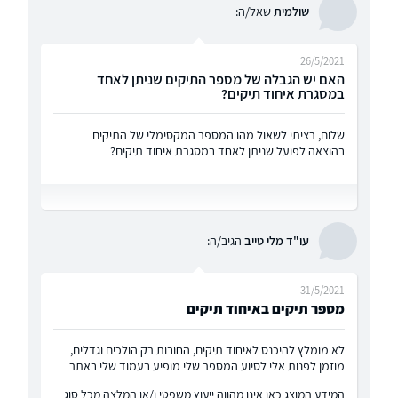
שולמית
שאל/ה:
26/5/2021
האם יש הגבלה של מספר התיקים שניתן לאחד
במסגרת איחוד תיקים?
שלום, רציתי לשאול מהו המספר המקסימלי של התיקים
בהוצאה לפועל שניתן לאחד במסגרת איחוד תיקים?
עו"ד מלי טייב
הגיב/ה:
31/5/2021
מספר תיקים באיחוד תיקים
לא מומלץ להיכנס לאיחוד תיקים, החובות רק הולכים וגדלים,
מוזמן לפנות אלי לסיוע המספר שלי מופיע בעמוד שלי באתר
המידע המוצג כאן אינו מהווה ייעוץ משפטי ו/או המלצה מכל סוג