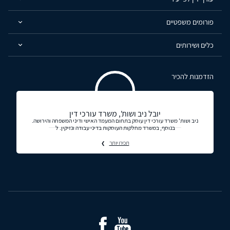
פורומים משפטיים
כלים ושירותים
הזדמנות להכיר
יובל ניב ושות', משרד עורכי דין
ניב ושות' משרד עורכי דין עוסק בתחום המעמד האישי ודיני המשפחה והירושה.
בנוסף, במשרד מחלקות העוסקות בדיני עבודה ונזיקין. ל
תכירו יותר