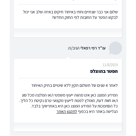
שלום אני כבר שנתיים וחתי באיחוד תיקים באיזה שלב אני יכול
לבקש הפטר על החובות לפי החוק החדש?
עו"ד רפי רפאלי
הגיב/ה:
11/8/2019
הפטר בהוצלפ
לאחר 4 שנים של תשלום תקין ללא שינויים בתיק האיחוד
המידע המוצג כאן אינו מהווה ייעוץ משפטי ו/או המלצה מכל סוג
ו/או חוות דעת, מומלץ לפנות לייעוץ מקצועי טרם נקיטת כל הליך.
כל הסתמכות על המידע המוצג כאן היא באחריותך בלבד.
הגלישה באתר היא בכפוף
לתקנון האתר