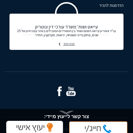
הזדמנות להכיר
עייאט ושות' משרד עורכי דין ונוטריון
עו"ד ונוטריון עייאט חאטם ושות' בין המשרדים המובילים באזור עם ניסיון של 25
שנים, עוסק בדיני משפחה, ירושות, מקרקעין, הסדר
תכירו יותר
צור קשר לייעוץ מיידי:
© כל הזכויות שמורות - עורכי דין ומידע משפטי בישראל