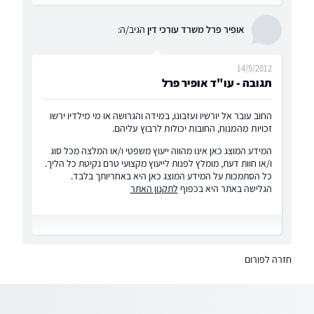
אופיר פרל משרד עורכי דין
הגיב/ה:
14/5/2012
תגובה - עו"ד אופיר פרל
החוב עובר אל יורשיו ועזבונו, במידה והגרושה או מי מילדיו ירשו
זכויות מהמנוח, החובות יכולות לרבוץ עליהם.
המידע המוצג כאן אינו מהווה ייעוץ משפטי ו/או המלצה מכל סוג
ו/או חוות דעת, מומלץ לפנות לייעוץ מקצועי טרם נקיטת כל הליך.
כל הסתמכות על המידע המוצג כאן היא באחריותך בלבד.
הגלישה באתר היא בכפוף
לתקנון האתר
חזרה לפורום