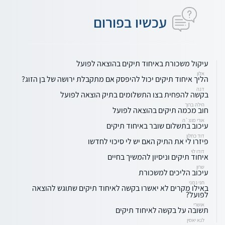
עכשיו בפורום
עיקול משכורת באיחוד תיקים בהוצאה לפועל
אלון
הליך איחוד תיקים יכול להיפסק אם מתקבלת ירושה של בן הזוג?
דנה
בקשה להפחית בצו התשלומים בתיק הוצאה לפועל
הילה ברוך
חוב מכמה תיקים בהוצאה לפועל
אורי מוצ`ה
עיכוב בתשלום שובר באיחוד תיקים
דוד כחלון
פיזרו לי את התיק האם יש לי סיכוי לחדשו
דודו לוי
איחוד תיקים וניסיון להמשיך בחיים
שרון
עיכוב הליכים למשכורת
חני נמני
באילו מקרים לא יאשרו בקשה לאיחוד תיקים שתוגש להוצאה
לפועל?
אושרי
תשובה על בקשה לאיחוד תיקים
לנא יאסין