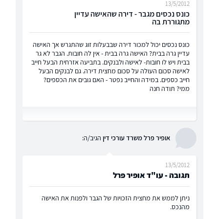
13/5/2012
כונס נכסים מגבר - דירה שהאישה עדיין
מתגוררת בה
כונס נכסים יכול למכור דירה שבבעלות זוג שהתגרש אך האישה
עדיין גרה בבית? האישה גרה בבית - אין לה חובות. הגבר לא גר
בבית ויש לו חובות- לאישה ולבנקים. בתביעה אזרחית הבעל חייב
לאישה סכום העולה על סכום מחצית דירה. גם לבנקים הבעל
חייב כספים. במידה והחייב נפטר - האם גובים את הכספים?
ממי? תודה חנה
אופיר פרל משרד עורכי דין
הגיב/ה:
13/5/2012
תגובה - עו"ד אופיר פרל
ניתן לממש את מחצית הזכויות של הגבר ולפנות את האישה
מהנכס.