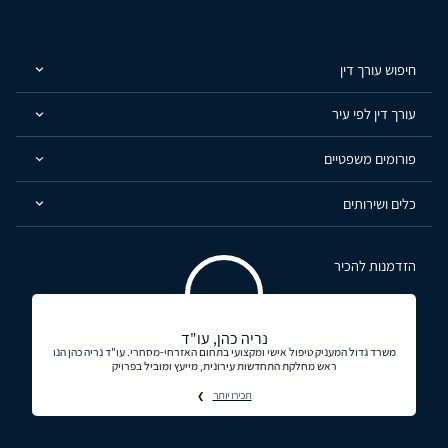
חיפוש עורך דין
עורך דין לפי עיר
פורומים משפטיים
כלים ושירותים
הזדמנות להכיר
נריה כהן, עו"ד
משרד גדול המעניק טיפול אישי ומקצועי בתחום האזרחי-מסחרי. עו"ד נריה כהן הנו
ראש מחלקת התחדשות עירונית, מייעץ ומוביל בפרויק
תכירו יותר