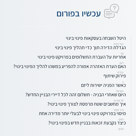
עכשיו בפורום
היטל השבחה בעסקאות פינוי בינוי
יעל גילת
הגדלת הדירה תוך כדי תהליך פינוי בינוי
יוני
אחריות על העברת התשלומים בפרויקט פינוי בינוי
רונן
האם הערת האזהרה אמורה להפריע במשהו להליך הפינוי בינוי?
עזרא
פירוק שיתוף
ג
כאשר הפניה ישירות ליזם
ישראל
היום שאחרי הבניה - תשלום זהה לכל דיירי הבניין החדש?
לוי אירית
איך מחשבים שטח מרפסת לצורך פינוי בינוי?
ורד ספיר
מיסוי בפרויקט פינוי בינוי לבעלי יותר מדירה אחת
חיים
כיצד נקבעת זכאות בבניין חדש בפינוי בינוי?
יונתן