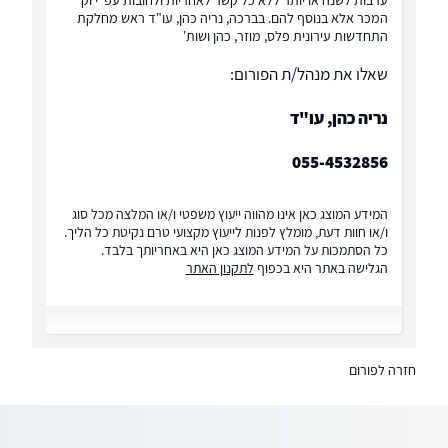
המכר אלא בנוסף להם. בברכה, נריה כהן, עו"ד ראש מחלקת
התחדשות עירונית פלס, מוזר, כהן ושות'
שאלו את מנהל/ת הפורום:
נריה כהן, עו"ד
055-4532856
המידע המוצג כאן אינו מהווה ייעוץ משפטי ו/או המלצה מכל סוג
ו/או חוות דעת, מומלץ לפנות לייעוץ מקצועי טרם נקיטת כל הליך.
כל הסתמכות על המידע המוצג כאן היא באחריותך בלבד.
הגלישה באתר היא בכפוף
לתקנון האתר
חזרה לפורום