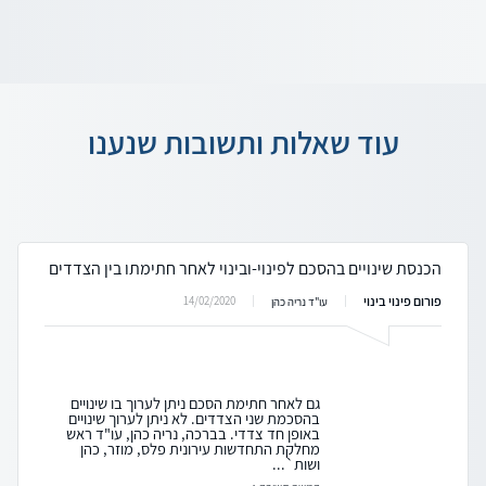
עוד שאלות ותשובות שנענו
הכנסת שינויים בהסכם לפינוי-ובינוי לאחר חתימתו בין הצדדים
פורום פינוי בינוי
14/02/2020
עו"ד נריה כהן
גם לאחר חתימת הסכם ניתן לערוך בו שינויים
בהסכמת שני הצדדים. לא ניתן לערוך שינויים
באופן חד צדדי. בברכה, נריה כהן, עו"ד ראש
מחלקת התחדשות עירונית פלס, מוזר, כהן
ושות`...