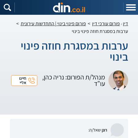
דין
פורום עורכי דין
>
פורום פינוי בינוי | התחדשות עירונית
>
ערבות במסגרת חוזה פינוי בינוי
ערבות במסגרת חוזה פינוי
בינוי
מנהל/ת הפורום: נריה כהן,
חייגו
עו"ד
אליי
רונן
שאל/ה: