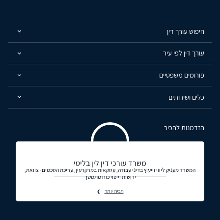
חיפוש עורך דין
עורך דין לפי עיר
פורומים משפטיים
כלים ושירותים
הזדמנות להכיר
משרד עורכי דין לין בליטי
המשרד מעניק ליווי וייעוץ בדיני עבודה, עסקאות במרקרעין, עריכת הסכמים- צוואת,
ירושות וייפוי כוח מתמשך
תכירו יותר