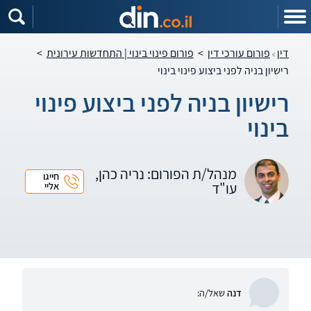
דין
פורום עורכי דין
>
פורום פינוי בינוי | התחדשות עירונית
>
רישיון בניה לפני ביצוע פינוי בינוי
רישיון בניה לפני ביצוע פינוי
בינוי
מנהל/ת הפורום: נריה כהן,
חייגו
עו"ד
אליי
דנה
שאל/ה: