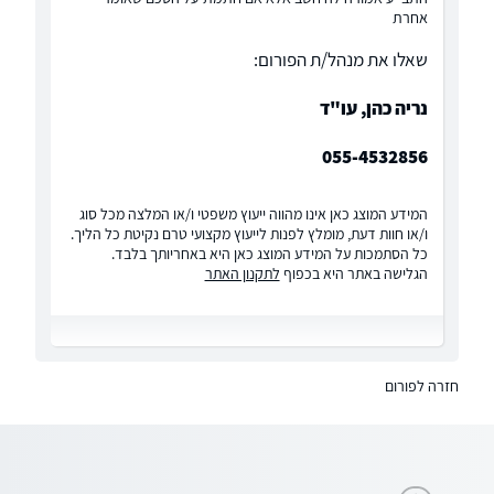
אחרת
שאלו את מנהל/ת הפורום:
נריה כהן, עו"ד
055-4532856
המידע המוצג כאן אינו מהווה ייעוץ משפטי ו/או המלצה מכל סוג
ו/או חוות דעת, מומלץ לפנות לייעוץ מקצועי טרם נקיטת כל הליך.
כל הסתמכות על המידע המוצג כאן היא באחריותך בלבד.
הגלישה באתר היא בכפוף
לתקנון האתר
חזרה לפורום