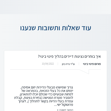
עוד שאלות ותשובות שנענו
איך בוחרים נציגות דיירים בהליך פינוי בינוי?
פורום פינוי בינוי
10/04/2022
עו"ד נריה כהן
צריך שמישהו מבעלי הדירות יזום אסיפה,
יזמים את כל בעלי הזכויות, בהתראה של
לפחות שבועיים כדי שכולם יוכלו להתארגן.
להסביר מטרת הפגישה (בחירת נציגות, קבלת
עמדת בעלי הדיות בקשר לתהליך ), לערוך
פרוטוקול ישי...
המשך תשובה