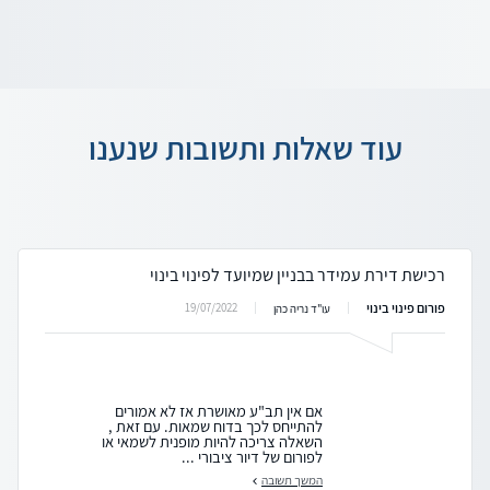
עוד שאלות ותשובות שנענו
רכישת דירת עמידר בבניין שמיועד לפינוי בינוי
פורום פינוי בינוי
19/07/2022
עו"ד נריה כהן
אם אין תב"ע מאושרת אז לא אמורים
להתייחס לכך בדוח שמאות. עם זאת ,
השאלה צריכה להיות מופנית לשמאי או
לפורום של דיור ציבורי ...
המשך תשובה