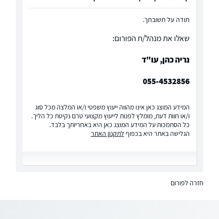
תודה על תשובתך.
שאלו את מנהל/ת הפורום:
נריה כהן, עו"ד
055-4532856
המידע המוצג כאן אינו מהווה ייעוץ משפטי ו/או המלצה מכל סוג
ו/או חוות דעת, מומלץ לפנות לייעוץ מקצועי טרם נקיטת כל הליך.
כל הסתמכות על המידע המוצג כאן היא באחריותך בלבד.
הגלישה באתר היא בכפוף
לתקנון האתר
חזרה לפורום