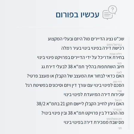
עכשיו בפורום
שכ"ט נציג הדיירים מול היזם ובעלי המקצוע
גבריאל ניסים
רכישת דירה בפינוי בינוי בעיר רמלה
דליה שבח
בחירת אדריכל על ידי הדיירים בפרויקט פינוי בינוי
מאי
חיוב השתתפות בהליך תמ"א 38 לבעלי דירת גג
לאה
האם כדאי לבחור את המעצב של הקבלן או מעצב פרטי?
דדי חת
הסכם לפינוי בינוי עם עורך דין ויזם וסיכונים בפשיטת רגל
אורי
שכירות דירה המיועדת לפינוי בינוי
דניאל
האם ניתן לחייב הקבלן ליישם תקן 21 בתמ"א 38/2
זיגפריד
מה ההבדל בין פרויקט תמ"א 38 ובין פינוי בינוי?
ירון סמולנסקי
מס שבח ממכירת דירה בפינוי בינוי
חני