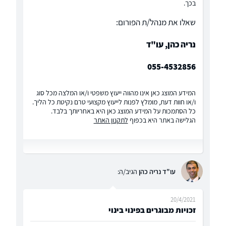
בכך.
שאלו את מנהל/ת הפורום:
נריה כהן, עו"ד
055-4532856
המידע המוצג כאן אינו מהווה ייעוץ משפטי ו/או המלצה מכל סוג
ו/או חוות דעת, מומלץ לפנות לייעוץ מקצועי טרם נקיטת כל הליך.
כל הסתמכות על המידע המוצג כאן היא באחריותך בלבד.
הגלישה באתר היא בכפוף
לתקנון האתר
עו"ד נריה כהן
הגיב/ה:
20/4/2021
זכויות מבוגרים בפינוי בינוי