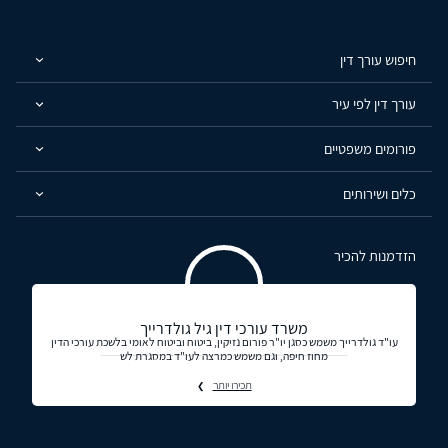
חיפוש עורך דין
עורך דין לפי עיר
פורומים משפטיים
כלים ושירותים
הזדמנות להכיר
משרד עורכי דין גיל גולדרייך
עו"ד גולדרייך משמש כסגן יו"ר פורום נזיקין, ביטוח וביטוח לאומי בלשכת עורכי הדין
מחוז חיפה, וגם משמש כמרצה לעו"ד במסגרת לש
תכירו יותר