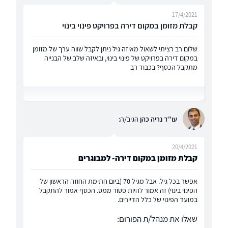
17/4/2021
קבלת מזומן במקום דירה בפרויקט פינוי בינוי
שלום רב רציתי לשאול מאיזה גיל ניתן לקבל שווה ערך של מזומן
במקום דירה בפרויקט של פינוי בינוי, ובאיזה שלב של הבנייה
מתקבל הכסף? בכבוד רב
עו"ד נריה כהן
הגיב/ה:
20/4/2021
קבלת מזומן במקום דירה- למבוגרים
אפשר בכל גיל. אבל מגיל 70 (ביום חתימת החוזה הראשון של
הפינוי בינוי) זה אמור להיות פטור ממס. הכסף אמור להתקבל
במועד הפינוי של כלל הדיירים.
שאלו את מנהל/ת הפורום: