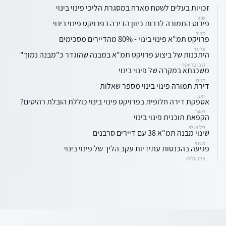
זכויות בעלים לשטח מארח במסגרת הליכי פינוי בינוי
שחר
פירוט התמורה לרבות כיוון הדירה בפרויקט פינוי בינוי
ספיר
פרויקט תמ"א פינוי בינוי - 80% מהדיירים מסכימים
אלעד
היתכנות של ביצוע פרויקט תמ"א במבנה שהוגדר כ"מבנה נמוך"
קובי בר יוסף
משכנתא במקרה של פינוי בינוי
דנית
דירת תמורה פינוי בינוי מספר שאלות
יואב
אספקת דירה חלופית בפרויקט פינוי בינוי כוללת הובלת רהיטים?
ליאור
הקפאת תוכנית פינוי בינוי
ליליאן לוי
שינוי מבנה תמ"א 38 עם דיירים סרבנים
אסתי
פגיעה בהכנסות עתידיות עקב הליך של פינוי בינוי
ארז אליהו