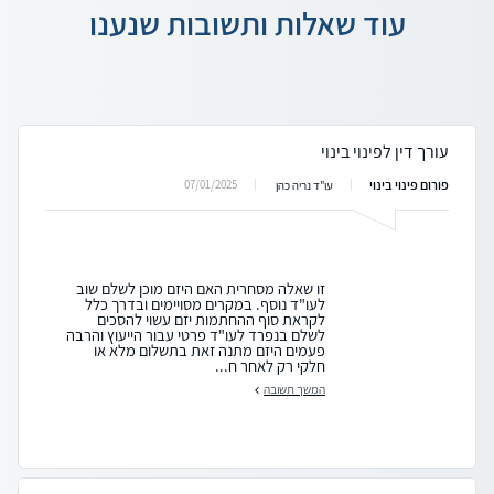
עוד שאלות ותשובות שנענו
עורך דין לפינוי בינוי
פורום פינוי בינוי
07/01/2025
עו"ד נריה כהן
זו שאלה מסחרית האם היזם מוכן לשלם שוב
לעו"ד נוסף. במקרים מסויימים ובדרך כלל
לקראת סוף ההחתמות יזם עשוי להסכים
לשלם בנפרד לעו"ד פרטי עבור הייעוץ והרבה
פעמים היזם מתנה זאת בתשלום מלא או
חלקי רק לאחר ח...
המשך תשובה