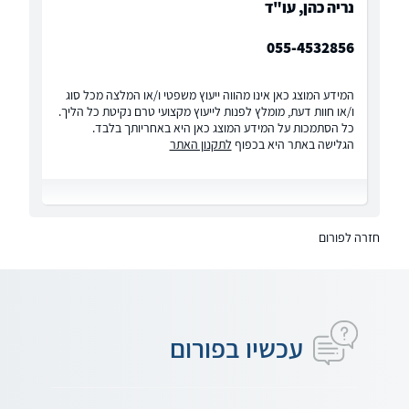
נריה כהן, עו"ד
055-4532856
המידע המוצג כאן אינו מהווה ייעוץ משפטי ו/או המלצה מכל סוג
ו/או חוות דעת, מומלץ לפנות לייעוץ מקצועי טרם נקיטת כל הליך.
כל הסתמכות על המידע המוצג כאן היא באחריותך בלבד.
הגלישה באתר היא בכפוף
לתקנון האתר
חזרה לפורום
עכשיו בפורום