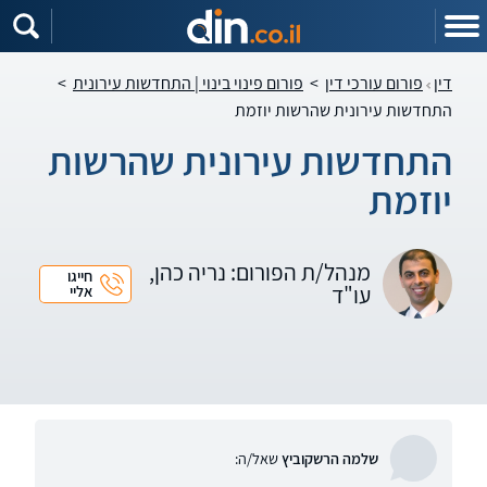
דין
פורום עורכי דין
>
פורום פינוי בינוי | התחדשות עירונית
>
התחדשות עירונית שהרשות יוזמת
התחדשות עירונית שהרשות
יוזמת
מנהל/ת הפורום: נריה כהן,
חייגו
עו"ד
אליי
שלמה הרשקוביץ
שאל/ה: