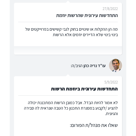
27/8/2022
התחדשות עירונית שהרשות יוזמת
מה הן ההקלות או שינויים בחוק לגבי קשישים בפרוייקטים של
בינוי בינוי שלא הדיירים יוזמים אלא הרשות
עו"ד נריה כהן
הגיב/ה:
5/9/2022
התחדשות עירונית ביוזמת הרשות
לא אמור להיות הבדל. אבל כמובן הרשות המתכננת יכולה
להציע /לקבוע במסגרת התכנון כל הטבה שנראית לה סבירה
והגיונית.
שאלו את מנהל/ת הפורום: