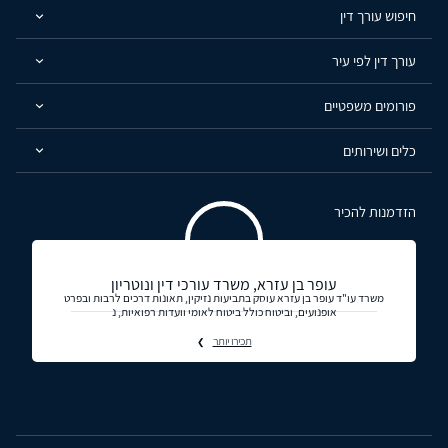
חיפוש עורך דין
עורך דין לפי עיר
פורומים משפטיים
כלים ושירותים
הזדמנות להכיר
עופר בן עזרא, משרד עורכי דין ונוטריון
משרד עו"ד עופר בן עזרא עוסק בתביעות נזיקין, תאונות דרכים לרבות ובפרט
אופנועים, וביטוח כולל ביטוח לאומי וועדות רפואיות, נ
תכירו יותר