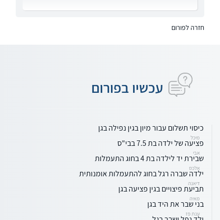
חזרה לפורום
עכשיו בפורום
כיסוי תשלום עבור מיון בגין נפילה בגן
מיכל
פציעה של ילדה בת 7.5 בבי"ס
אבי
שבירת יד לילדה בת 4 בחוג התעמלות
אלכס
ילדה שברה רגל בחוג להתעמלות אומנותית
דיאנה
תביעת פיצויים בגין פציעה בגן
מאיה
בני שבר את היד בגן
ענת פז
ילד נפל ושבר רגל