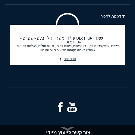
הזדמנות להכיר
שאדי אנדראוס עו"ד, משרד גולדבלט - שטרס -
אנדראוס
משרדנו עוסק בדיני נזיקין, דיני ביטוח, ביטוח לאומי, זכויות חולים, רשלנות רפואית.
טיפלנו באלפי לקוחות מרוצים וכיום אנו מיי
תכירו יותר
צור קשר לייעוץ מיידי: