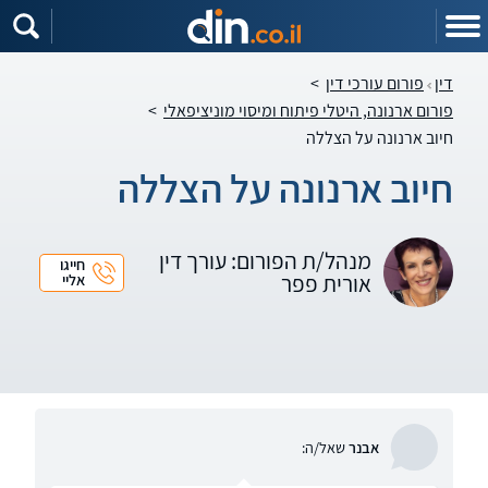
דין
פורום עורכי דין
>
פורום ארנונה, היטלי פיתוח ומיסוי מוניציפאלי
>
חיוב ארנונה על הצללה
חיוב ארנונה על הצללה
מנהל/ת הפורום: עורך דין
חייגו
אורית פפר
אליי
אבנר
שאל/ה: