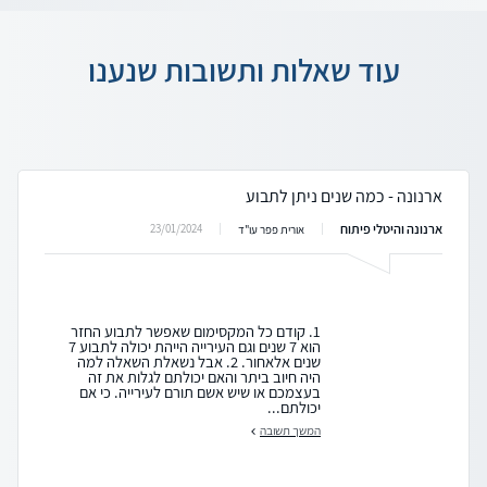
עוד שאלות ותשובות שנענו
ארנונה - כמה שנים ניתן לתבוע
ארנונה והיטלי פיתוח
23/01/2024
אורית פפר עו"ד
1. קודם כל המקסימום שאפשר לתבוע החזר
הוא 7 שנים וגם העירייה הייהת יכולה לתבוע 7
שנים אלאחור. 2. אבל נשאלת השאלה למה
היה חיוב ביתר והאם יכולתם לגלות את זה
בעצמכם או שיש אשם תורם לעירייה. כי אם
יכולתם...
המשך תשובה