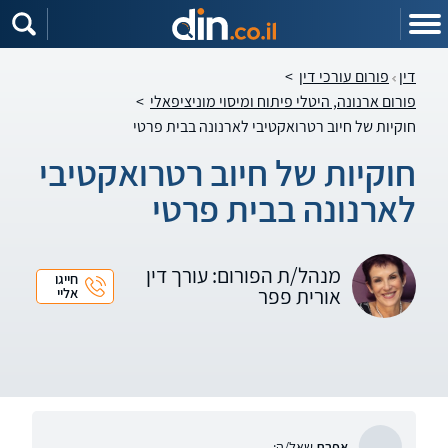
דין
פורום עורכי דין
>
פורום ארנונה, היטלי פיתוח ומיסוי מוניציפאלי
>
חוקיות של חיוב רטרואקטיבי לארנונה בבית פרטי
חוקיות של חיוב רטרואקטיבי
לארנונה בבית פרטי
מנהל/ת הפורום: עורך דין
חייגו
אורית פפר
אליי
אפרת
שאל/ה: