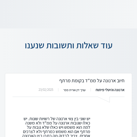
עוד שאלות ותשובות שנענו
חיוב ארנונה על ממ"ד בקומת מרתף
ארנונה והיטלי פיתוח
23/02/2025
עורך דין אורית פפר
יש שוני בין צווי ארנונה של רשויות שונות. יש
כאלו שגובות ארנונה על ממ"ד ולא משנה
למה הוא משמש ויש כאלו שלא גובות על
מרתף אם הוא משמש כמרתף ולא לצרכים
אחרים. צריך לבדוק מה כתבו בצו הארנונה