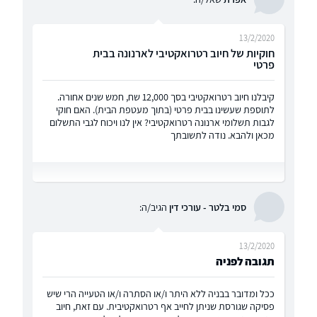
13/2/2020
חוקיות של חיוב רטרואקטיבי לארנונה בבית
פרטי
קיבלנו חיוב רטרואקטיבי בסך 12,000 שח, חמש שנים אחורה.
לתוספת שעשינו בבית פרטי (בתוך מעטפת הבית). האם חוקי
לגבות תשלומי ארנונה רטרואקטיבי? אין לנו ויכוח לגבי התשלום
מכאן ולהבא. נודה לתשובתך
סמי בלטר - עורכי דין
הגיב/ה:
13/2/2020
תגובה לפניה
ככל ומדובר בבניה ללא היתר ו/או הסתרה ו/או הטעייה הרי שיש
פסיקה שגורסת שניתן לחייב אף רטרואקטיבית. עם זאת, חיוב