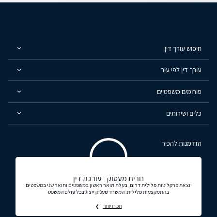
חיפוש עורך דין
עורך דין לפי עיר
פורומים משפטיים
כלים ושירותים
הזדמנות להכיר
נורית מעטוק - עורכת דין
יוצאת פרקליטות פלילית דרום, בעלת תואר ראשון במשפטים ותואר שני במשפטים
בהתמקצעות פלילית. המשרד מעניק ייצוג בכל עולם המשפט
תכירו יותר