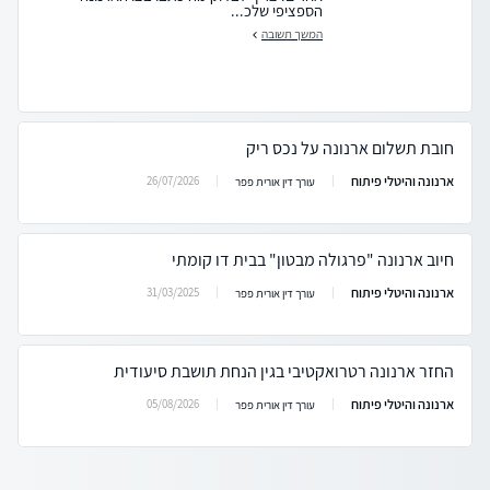
הספציפי שלכ...
המשך תשובה
חובת תשלום ארנונה על נכס ריק
ארנונה והיטלי פיתוח
26/07/2026
עורך דין אורית פפר
חיוב ארנונה "פרגולה מבטון" בבית דו קומתי
ארנונה והיטלי פיתוח
31/03/2025
עורך דין אורית פפר
החזר ארנונה רטרואקטיבי בגין הנחת תושבת סיעודית
ארנונה והיטלי פיתוח
05/08/2026
עורך דין אורית פפר