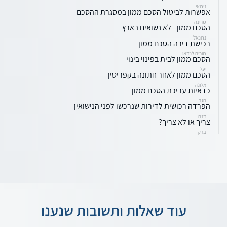
ניתאי
אפשרות לביטול הסכם ממון במסגרת ההסכם
מרינה
הסכם ממון - לא נשואים בארץ
נתנאל
רכישת דירה הסכם ממון
מוריה לנדאו
הסכם ממון לבית בפינוי בינוי
יעל
הסכם ממון לאחר חתונה בקפריסין
אלונה
כדאיות עריכת הסכם ממון
הגר
הפרדה רכושית לדירות שנרכשו לפני הנישואין
דנה
צריך או לא צריך?
ברק
עוד שאלות ותשובות שנענו