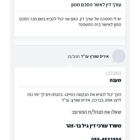
עורך דין לאשר הסכם ממון
יש לי הסמכה של עורך דין. האם אני יכול להביא בשם חבר הסכם
ממון לאישור בית המשפט?
איריס שוורץ עו"ד
הגיב/ה:
1/12/2011
מענה
הינך יכול להגיש את הבקשה כמייצג- בהנחה ויש לך יפוי כוח
לייצג אותו. בברכה, איריס שוורץ, עו"ד
שאלו את מנהל/ת הפורום:
משרד עורכי דין גיל בר-זהר
055-4532854