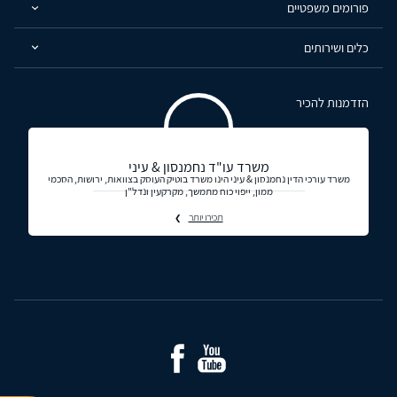
פורומים משפטיים
כלים ושירותים
הזדמנות להכיר
משרד עו"ד נחמנסון & עיני
משרד עורכי הדין נחמנסון & עיני הינו משרד בוטיק העוסק בצוואות, ירושות, הסכמי
ממון, ייפוי כוח מתמשך, מקרקעין ונדל"ן
תכירו יותר