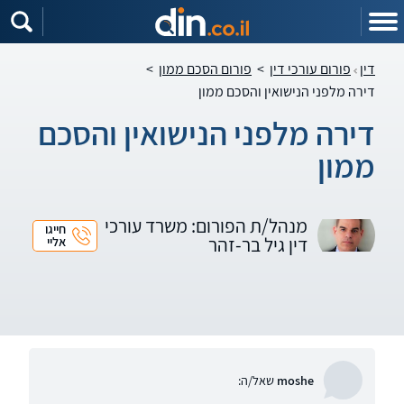
דין
פורום עורכי דין
>
פורום הסכם ממון
>
דירה מלפני הנישואין והסכם ממון
דירה מלפני הנישואין והסכם
ממון
מנהל/ת הפורום: משרד עורכי
חייגו
דין גיל בר-זהר
אליי
moshe
שאל/ה: