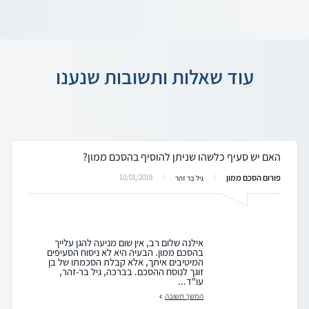
עוד שאלות ותשובות שנענו
האם יש סעיף כלשהו שניתן להוסיף בהסכם ממון?
פורום הסכם ממון
10/01/2018
גיל בר זהר
אילנה שלום רב, אין שום מניעה להגן עלייך
בהסכם ממון. הבעיה היא לא ניסוח הסעיפים
המיטיבים איתך, אלא קבלת הסכמתו של בן
זוגך לנוסח ההסכם. בברכה, גיל בר-זהר,
עו"ד...
המשך תשובה