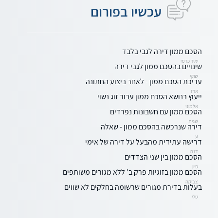
עכשיו בפורום
הסכם ממון דירה לגבי בלבד
יאיר כרמי
שינויים בהסכם ממון לגבי דירה
שוקי
עריכת הסכם ממון - לאחר ביצוע החתונה
ארז
ייעוץ בנושא הסכם ממון עבור זוג נשוי
אלמוני
הסכם ממון עם חשבונות נפרדים
שגית
דירה שנרכשה בהסכם ממון - שאלה
ע
דרישה עתידית מהבעל על דירה של אימי
דנה
הסכם ממון בין שני הצדדים
סיון
הסכם ממון בזוגיות פרק ב' ללא מגורים משותפים
צביקה
בעלות בדירת מגורים שרשומה בחלקים לא שווים
טלי