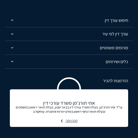
חיפוש עורך דין
עורך דין לפי עיר
פורומים משפטיים
כלים ושירותים
הזדמנות להכיר
אתי תורג'מן משרד עורכי דין
עו"ד אתי תורג'מן, בעלת משרד עורכי דין בבאר שבע, בעלת תואר ראשון במשפטים
ובעלת תואר נוסף ראשון במדעי הרוח והחברה. עוסקת ב
תכירו יותר