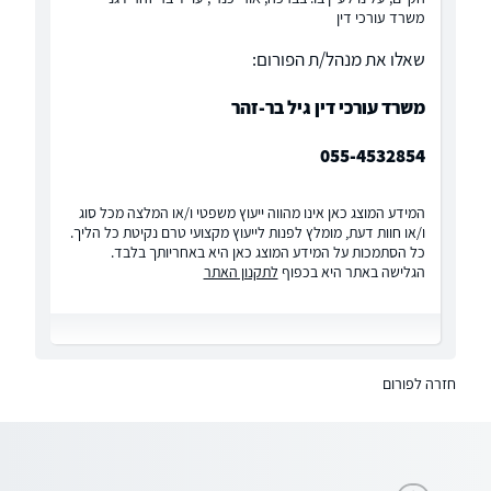
משרד עורכי דין
שאלו את מנהל/ת הפורום:
משרד עורכי דין גיל בר-זהר
055-4532854
המידע המוצג כאן אינו מהווה ייעוץ משפטי ו/או המלצה מכל סוג
ו/או חוות דעת, מומלץ לפנות לייעוץ מקצועי טרם נקיטת כל הליך.
כל הסתמכות על המידע המוצג כאן היא באחריותך בלבד.
הגלישה באתר היא בכפוף
לתקנון האתר
חזרה לפורום