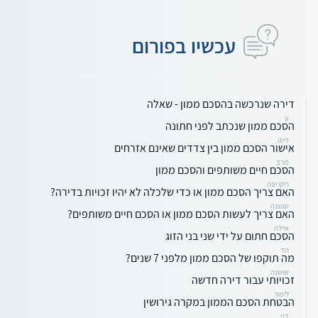
עכשיו בפורום
דירה שנרכשה בהסכם ממון - שאלה
ע
הסכם ממון שנכתב לפני חתונה
דייגו
אישור הסכם ממון בין צדדים שאינם אזרחים
מרב
הסכם חיים משותפים והסכם ממון
ריקי יפה
האם צריך הסכם ממון או כדי שלכלה לא יהיו זכויות בדירה?
שושנה
האם צריך לעשות הסכם ממון או הסכם חיים משותפים?
איילה
הסכם חתום על ידי שני בני הזוג
הד
מה תוקפו של הסכם ממון מלפני 7 שנים?
שושנה
זכויותי עבור דירה חדשה
לימור
הבטחת הסכם הממון במקרה גירושין
דני