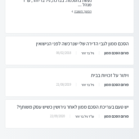
נעשה בהסכמה. בברכה, גיל בר-זהר, עו"ד
מנהל ...
המשך תשובה
הסכם ממון לגבי הדירה שלי שנרכשה לפני הנישואין
פורום הסכם ממון
06/02/2018
גיל בר זהר
ויתור על זכויות בבית
פורום הסכם ממון
21/08/2019
גיל בר זהר
יש טעם בעריכת הסכם ממון לאחר גירושין כשיש עסק משותף?
פורום הסכם ממון
22/09/2020
עו"ד גיל בר זהר