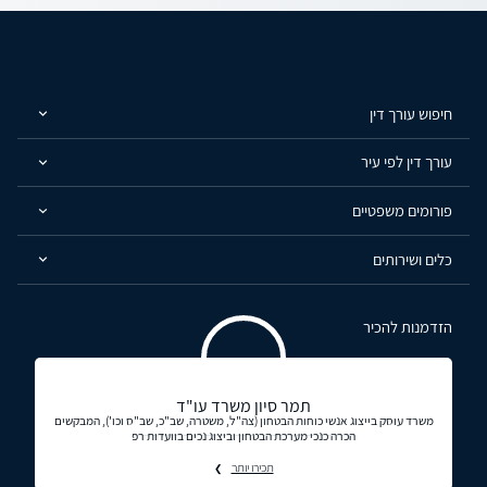
חיפוש עורך דין
עורך דין לפי עיר
פורומים משפטיים
כלים ושירותים
הזדמנות להכיר
תמר סיון משרד עו"ד
משרד עוסק בייצוג אנשי כוחות הבטחון (צה"ל, משטרה, שב"כ, שב"ס וכו'), המבקשים
הכרה כנכי מערכת הבטחון וביצוג נכים בוועדות רפ
תכירו יותר