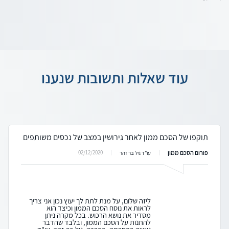
עוד שאלות ותשובות שנענו
תוקפו של הסכם ממון לאחר גירושין במצב של נכסים משותפים
פורום הסכם ממון
02/12/2020
עו"ד גיל בר זהר
ליזה שלום, על מנת לתת לך יעוץ נכון אני צריך
לראות את נוסח הסכם הממון וכיצד הוא
מסדיר את נושא הרכוש. בכל מקרה ניתן
להתנות על הסכם הממון, ובלבד שהדבר