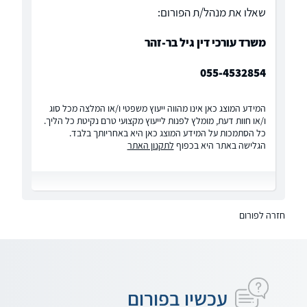
שאלו את מנהל/ת הפורום:
משרד עורכי דין גיל בר-זהר
055-4532854
המידע המוצג כאן אינו מהווה ייעוץ משפטי ו/או המלצה מכל סוג
ו/או חוות דעת, מומלץ לפנות לייעוץ מקצועי טרם נקיטת כל הליך.
כל הסתמכות על המידע המוצג כאן היא באחריותך בלבד.
הגלישה באתר היא בכפוף
לתקנון האתר
חזרה לפורום
עכשיו בפורום