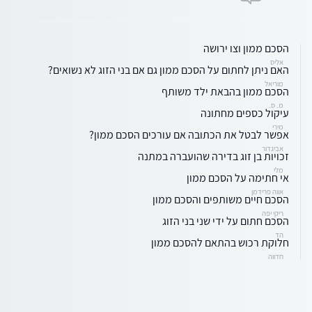
הסכם ממון וצו ירושה
אליס
האם ניתן לחתום על הסכם ממון גם אם בני הזוג לא נשואים?
מוריאל
הסכם ממון בהבאת ילד משותף
מ. ס.
עיקול כספים מחתונה
מירי
אפשר לבטל את הכתובה אם עורכים הסכם ממון?
אביגדור
זכויות בן זוג בדירה שהועברה במתנה
מלי
אי חתימה על הסכם ממון
אווה פרידמן
הסכם חיים משותפים והסכם ממון
ריקי יפה
הסכם חתום על ידי שני בני הזוג
הד
חלוקת רכוש בהתאם להסכם ממון
חדווה