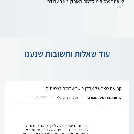
יציאה לפנסיה מוקדמת באובדן כושר עבודה
אלעד
עוד שאלות ותשובות שנענו
קביעת מצב של אבדן כושר עבודה לצמיתות
פורום אובדן כושר עבודה
15/02/2022
עורכת דין רונית לוי
חברת הביטוח יכולה ליתן אישור לתקופה
קצובה, ואינה כפופה לאישורי צמיתות של
רופא תעסוקתי מהקופה או של ביטוח לאומי.