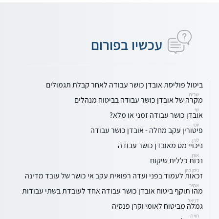
עכשיו בפורום
ביטול פוליסת אובדן כושר עבודה לאחר קבלת תגמולים
שרית
מקרה של אובדן כושר עבודה בביטוח מנהלים
שי
אובדן כושר עבודה זמני או מלא?
יוסי
פיטורין עקב מחלה - אובדן כושר עבודה
לירן
ניכויי מס מאובדן כושר עבודה
אורן
נכות כללית שיקום
ניסן כהן
זכאות לעמוד בפני ועדה רפואית עקב אי כושר של עובד מדינה
אמיר
מהו תוקף ביטוח אובדן כושר עבודה אחד לעובדת בשתי עבודות
דניאל
גמלה מביטוח לאומי וקרן פנסיה
רווית