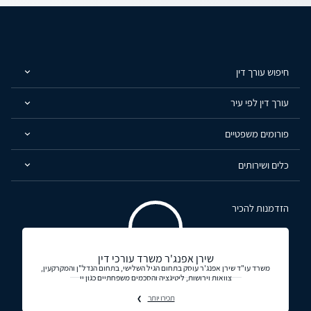
חיפוש עורך דין
עורך דין לפי עיר
פורומים משפטיים
כלים ושירותים
הזדמנות להכיר
שירן אפנג'ר משרד עורכי דין
משרד עו"ד שירן אפנג'ר עוסק בתחום הגיל השלישי, בתחום הנדל"ן והמקרקעין,
צוואות וירושות, ליטיגציה והסכמים משפחתיים כגון יי
תכירו יותר