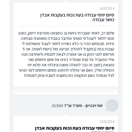
24/8/2014
סיום יחסי עבודה בעת נכות בעקבות אבדן
כושר עבודה
שלום רב, לאחר שעברתי ניתוח גב כתוצאה מפריצת דיסק, נמנע
ממני לחזור לעבודתי מאחר ומדובר בעבודה מאומצת מבחינה
פיזית. מבטחים הכיר בי כלא כשירה לחזור לעבוד ומשולמת לי
קצבת נכות (במקביל לתהליך תביעה מול ביטוח לאומי). אני 5
חודשים לפני הזמן בו אני אמורה לצאת לפנסיה ולאחרונה פנה
אליי המעביד על מנת שנסדיר בינינו את סיום היחסים (אני
נמצאת במצב זה כבר למעלה משנה וניצלתי את מלוא ימי
המחלה שלי). האם אני עלולה להיפגע מסיום היחסים לפני הגיעי
לגיל פנסיה? האם התקופה הזו נחשבת לטובת וותק לפנסיה?
שפי וינגרטן - משרד עו"ד
הגיב/ה:
24/8/2014
סיום יחסי עבודה בעת נכות בעקבות אבדן