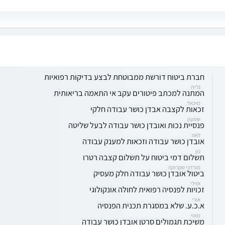
חברת ביטוח דורשת ממבוטחת לבצע בדיקות רפואיות
גלית
המתנה למכתב פיטורים עקב אי התאמה בריאותית
מיכאל
זכאות לקצבה אבדן כושר עבודה חלקי
שמעון
פנסיית נכות ואובדן כושר עבודה לבעל שליטה
לאה
אובדן כושר עבודה וזכאות למענק עבודה
נון
תשלום דמי ביטוח על תשלום קצבה רטרו
מורדכי שקרוקה
ביטול אובדן כושר עבודה חלק מעסיק
וסילי
זכויות לפנסיה רפואית לחולה אונקולוגי
אורי
א.כ.ע. שלא במסגרת תכנית הפנסיה
מוטי
משיכת תגמולים סרטן אובדן כושר עבודה