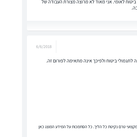
נת עבודה לפני כ-4 שנים ואני כרגע נמצא במצב של 100%זמני לפי ביטוח לאומי. אני מאוד לא מרוצה מצורת העבודה של
ה.
6/6/2018
 לתגמולי ביטוח ולפיכך אינה מתאימה לפורום זה.
ץ מקצועי טרם נקיטת כל הליך. כל הסתמכות על המידע המוצג כאן