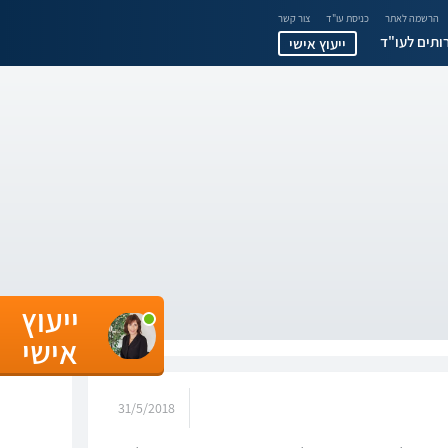
הרשמה לאתר
כניסת עו"ד
צור קשר
ותים לעו"ד
ייעוץ אישי
ייעוץ
אישי
31/5/2018