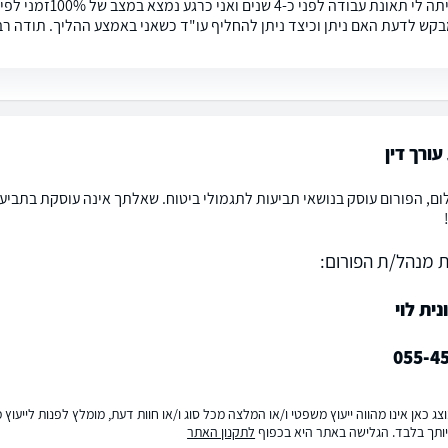
שלום. הייתה לי תאו
בקש לדעת האם ניתן וכיצד ניתן להחליף עו"ד כשאני באמצע ההליך. תודה רב
ורך דין
ום, הפורום עוסק בנושאי תביעות לתגמולי ביטוח. שאלתך אינה עוסקת בתביעה
 מנהל/ת הפורום:
נית לוי
055-4
ג כאן אינו מהווה ייעוץ משפטי ו/או המלצה מכל סוג ו/או חוות דעת, מומלץ לפנות לייעו
ותך בלבד. הגלישה באתר היא בכפוף
לתקנון האתר