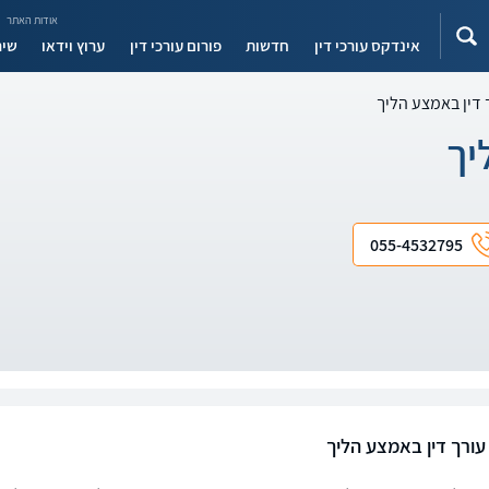
אודות האתר
אינדקס עורכי דין
חדשות
פורום עורכי דין
ערוץ וידאו
שיר
דין באמצע הליך
יך
055-4532795
ורך דין באמצע הליך