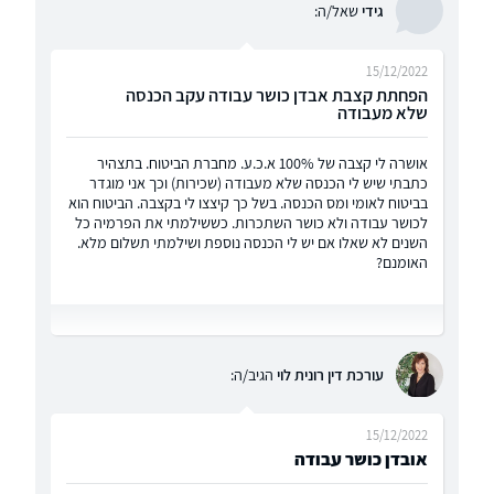
גידי
שאל/ה:
15/12/2022
הפחתת קצבת אבדן כושר עבודה עקב הכנסה
שלא מעבודה
אושרה לי קצבה של 100% א.כ.ע. מחברת הביטוח. בתצהיר
כתבתי שיש לי הכנסה שלא מעבודה (שכירות) וכך אני מוגדר
בביטוח לאומי ומס הכנסה. בשל כך קיצצו לי בקצבה. הביטוח הוא
לכושר עבודה ולא כושר השתכרות. כששילמתי את הפרמיה כל
השנים לא שאלו אם יש לי הכנסה נוספת ושילמתי תשלום מלא.
האומנם?
עורכת דין רונית לוי
הגיב/ה:
15/12/2022
אובדן כושר עבודה