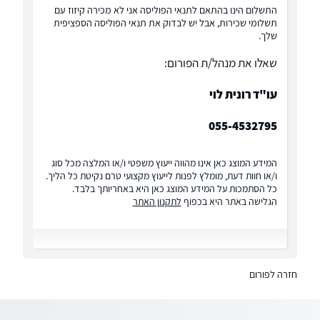
התשלום הינו בהתאם לתנאי הפוליסה אני לא מכירה קיזוז עם
תשלומי שכירות, אבל יש לבדוק את תנאי הפוליסה הספציפית
שלך.
שאלו את מנהל/ת הפורום:
עו"ד רונית לוי
055-4532795
המידע המוצג כאן אינו מהווה ייעוץ משפטי ו/או המלצה מכל סוג
ו/או חוות דעת, מומלץ לפנות לייעוץ מקצועי טרם נקיטת כל הליך.
כל הסתמכות על המידע המוצג כאן היא באחריותך בלבד.
הגלישה באתר היא בכפוף
לתקנון האתר
חזרה לפורום