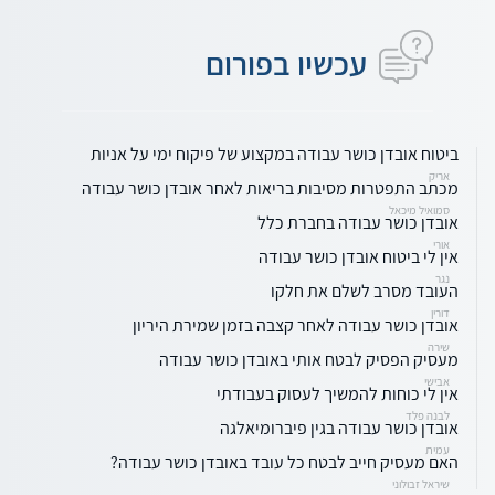
עכשיו בפורום
ביטוח אובדן כושר עבודה במקצוע של פיקוח ימי על אניות
אריק
מכתב התפטרות מסיבות בריאות לאחר אובדן כושר עבודה
סמואיל מיכאל
אובדן כושר עבודה בחברת כלל
אורי
אין לי ביטוח אובדן כושר עבודה
נגר
העובד מסרב לשלם את חלקו
דורין
אובדן כושר עבודה לאחר קצבה בזמן שמירת היריון
שירה
מעסיק הפסיק לבטח אותי באובדן כושר עבודה
אבישי
אין לי כוחות להמשיך לעסוק בעבודתי
לבנה פלד
אובדן כושר עבודה בגין פיברומיאלגה
עמית
האם מעסיק חייב לבטח כל עובד באובדן כושר עבודה?
שיראל זבולוני