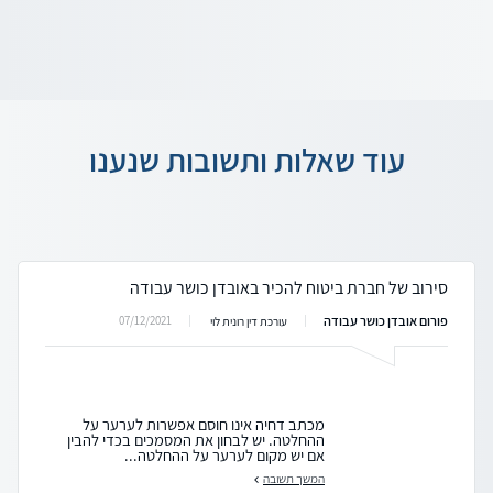
עוד שאלות ותשובות שנענו
סירוב של חברת ביטוח להכיר באובדן כושר עבודה
פורום אובדן כושר עבודה
07/12/2021
עורכת דין רונית לוי
מכתב דחיה אינו חוסם אפשרות לערער על
ההחלטה. יש לבחון את המסמכים בכדי להבין
אם יש מקום לערער על ההחלטה...
המשך תשובה