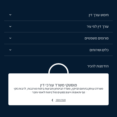
חיפוש עורך דין
עורך דין לפי עיר
פורומים משפטיים
כלים ושירותים
הזדמנות להכיר
מוסטקי משרד עורכי דין
משרדנו עוסק בתחום הנזיקין, משרד הביטחון ותביעות ביטוח מורכבות, לרבות נזקי
גוף ותאונות וייצוג נפגעים מול ביטוח לאומי וחבר
תכירו יותר