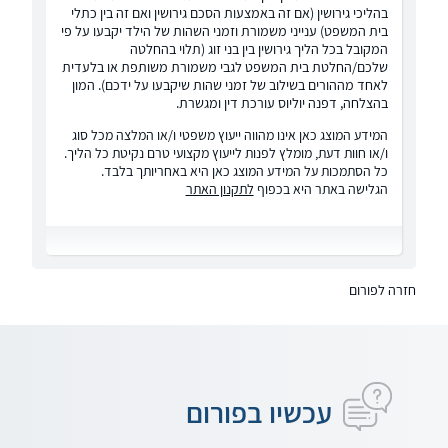
בהליכי גירושין (אם זה באמצעות הסכם גירושין ואם זה בין כתלי
בית המשפט) ענייני משמורת וזמני השהות של הילד יקבעו על פי
המקובל בכל הליך גירושין בין בני זוג (תלוי בהחלטה
שלכם/החלטת בית המשפט לגבי משמורת משותפת או בלעדית
לאחד מההורים בשילוב של זמני שהות שיקבעו על ידכם). המון
בהצלחה, דפנה יוליוס עורכת דין ומגשרת.
המידע המוצג כאן אינו מהווה ייעוץ משפטי ו/או המלצה מכל סוג
ו/או חוות דעת, מומלץ לפנות לייעוץ מקצועי טרם נקיטת כל הליך.
כל הסתמכות על המידע המוצג כאן היא באחריותך בלבד.
הגלישה באתר היא בכפוף
לתקנון האתר
חזרה לפורום
עכשיו בפורום