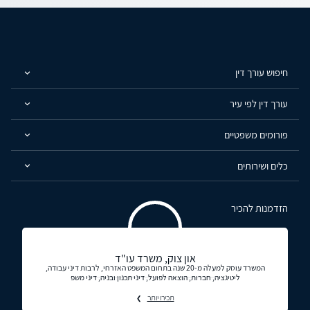
חיפוש עורך דין
עורך דין לפי עיר
פורומים משפטיים
כלים ושירותים
הזדמנות להכיר
און צוק, משרד עו"ד
המשרד עוסק למעלה מ-20 שנה בתחום המשפט האזרחי, לרבות דיני עבודה,
ליטיגציה, חברות, הוצאה לפועל, דיני תכנון ובניה, דיני משפ
תכירו יותר