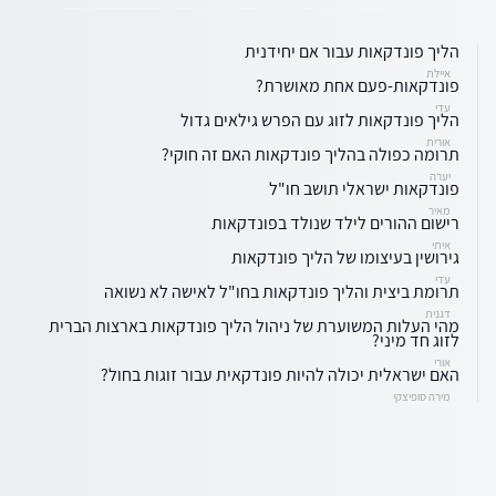
הליך פונדקאות עבור אם יחידנית
איילת
פונדקאות-פעם אחת מאושרת?
עדי
הליך פונדקאות לזוג עם הפרש גילאים גדול
אורית
תרומה כפולה בהליך פונדקאות האם זה חוקי?
יערה
פונדקאות ישראלי תושב חו"ל
מאיר
רישום ההורים לילד שנולד בפונדקאות
איתי
גירושין בעיצומו של הליך פונדקאות
עדי
תרומת ביצית והליך פונדקאות בחו"ל לאישה לא נשואה
דגנית
מהי העלות המשוערת של ניהול הליך פונדקאות בארצות הברית
לזוג חד מיני?
אורי
האם ישראלית יכולה להיות פונדקאית עבור זוגות בחול?
מירה סופיצקי