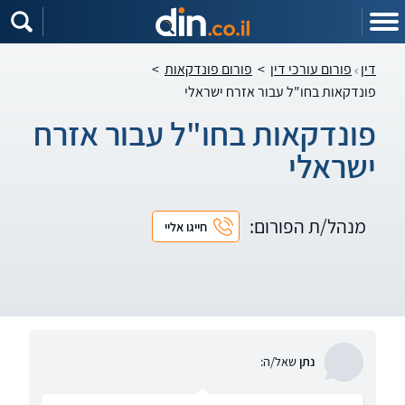
דין
פורום עורכי דין
>
פורום פונדקאות
>
פונדקאות בחו"ל עבור אזרח ישראלי
פונדקאות בחו"ל עבור אזרח
ישראלי
מנהל/ת הפורום:
חייגו אליי
נתן
שאל/ה: