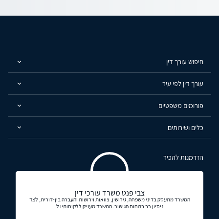
חיפוש עורך דין
עורך דין לפי עיר
פורומים משפטיים
כלים ושירותים
הזדמנות להכיר
צבי פנט משרד עורכי דין
המשרד מתעסק בדיני משפחה, גירושין, צוואות וירושות והעברה בין-דורית, לצד
ניסיון רב בתחום הגישור. המשרד מעניק ללקוחותיו ל