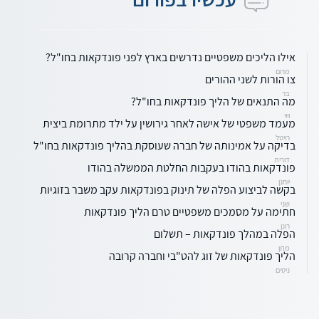
אילו הליכים משפטיים נדרשים בארץ לפני פונדקאות בחו"ל?
מרום
צו הורות לשני ההורים
בר
מה התנאים של הליך פונדקאות בחו"ל?
ויוי
מעמד משפטי של אישה לאחר גירושין על ילד מתרומת ביצית
רויטל
בדיקה על אמינותה של חברה שעוסקת בהליך פונדקאות בחו"ל
דורית
פונדקאות בהודו בעקבות החלטת הממשלה בהודו
יוחנן
בקשה לביצוע הפלה של תינוק בפונדקאות עקב משבר בזוגיות
שני
חתימה על מסמכים משפטיים טרם הליך פונדקאות
רונן
הפלה במהלך פונדקאות – תשלום
מתן
הליך פונדקאות של זוג להט"בי וחברה קרובה
ניסים