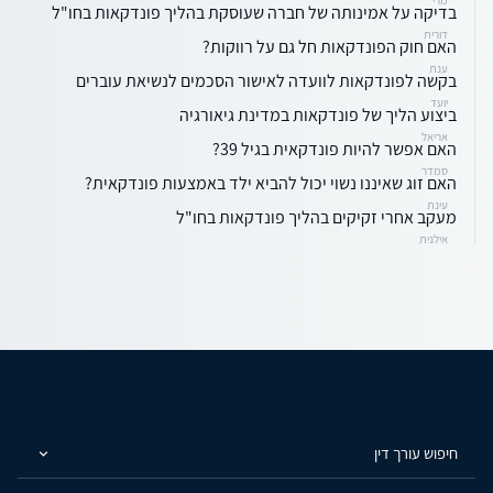
בדיקה על אמינותה של חברה שעוסקת בהליך פונדקאות בחו"ל
דורית
האם חוק הפונדקאות חל גם על רווקות?
ענת
בקשה לפונדקאות לוועדה לאישור הסכמים לנשיאת עוברים
יועד
ביצוע הליך של פונדקאות במדינת גיאורגיה
אריאל
האם אפשר להיות פונדקאית בגיל 39?
סמדר
האם זוג שאיננו נשוי יכול להביא ילד באמצעות פונדקאית?
עינת
מעקב אחרי זקיקים בהליך פונדקאות בחו"ל
אילנית
חיפוש עורך דין