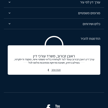
עורך דין לפי עיר
פורומים משפטיים
כלים ושירותים
הזדמנות להכיר
ראובן זבורוב, משרד עורכי דין
עורך דין ראובן זבורוב עומד לצד לקוחותיו בליווי משפטי אישי, מוקפד ודיסקרטי,
בשילוב ניסיון, חשיבה מדויקת ומחויבות מלאה לכל
תכירו יותר