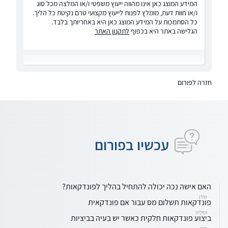
המידע המוצג כאן אינו מהווה ייעוץ משפטי ו/או המלצה מכל סוג
ו/או חוות דעת, מומלץ לפנות לייעוץ מקצועי טרם נקיטת כל הליך.
כל הסתמכות על המידע המוצג כאן היא באחריותך בלבד.
הגלישה באתר היא בכפוף
לתקנון האתר
חזרה לפורום
עכשיו בפורום
האם אישה נכה יכולה להתחיל בהליך לפונדקאות?
שירן
פונדקאות תשלום מס עבור אם פונדקאית
וסיליה
ביצוע פונדקאות חלקית כאשר יש בעיה בביציות
מרי