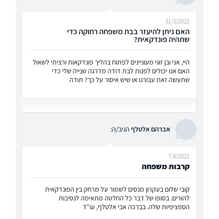
31/3/2021
האם ניתן להיעזר בבת משפחה רחוקה כדי
שתהיה פונדקאית?
היי, אני ובן זוגי מעוניינים לפתוח בהליך פונדקאות ורציתי לשאול
האם אנו יכולים לפנות לבת דודה מדרגה שנייה שלי כדי
שתעשה זאת עבורנו או שיש איסור על כך? תודה
אברהם אלטלף
הגיב/ה:
7/4/2021
קרבות משפחה
קובי שלום בעקרון מנסים לשמור על מרחק בין הפונדקאית
להורים. בסופו של דבר כל החלטה מתאימה לנסיבות
הספציפיות שלה. בברכה אבי אלטלף, עו"ד