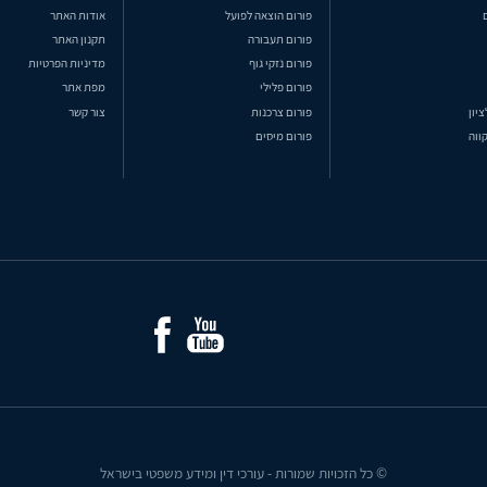
פורום הוצאה לפועל
אודות האתר
פורום תעבורה
תקנון האתר
פורום נזקי גוף
מדיניות הפרטיות
פורום פלילי
מפת אתר
ציון
פורום צרכנות
צור קשר
ווה
פורום מיסים
© כל הזכויות שמורות - עורכי דין ומידע משפטי בישראל