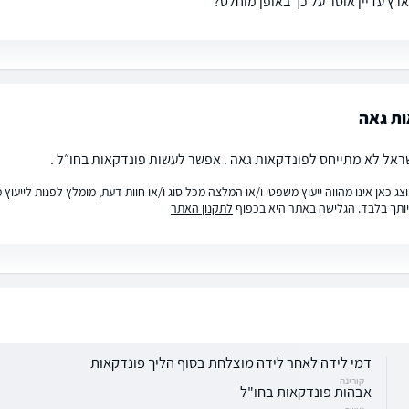
רץ עדיין אוסר על כך באופן מוחלט?
ות גאה
ראל לא מתייחס לפונדקאות גאה . אפשר לעשות פונדקאות בחו״ל .
ג כאן אינו מהווה ייעוץ משפטי ו/או המלצה מכל סוג ו/או חוות דעת, מומלץ לפנות לייעו
ותך בלבד. הגלישה באתר היא בכפוף
לתקנון האתר
דמי לידה לאחר לידה מוצלחת בסוף הליך פונדקאות
קורינה
אבהות פונדקאות בחו"ל