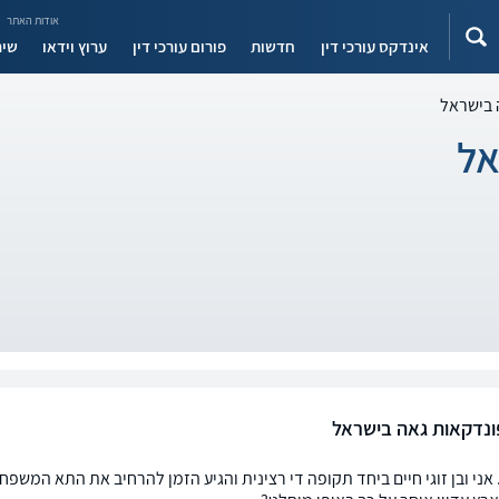
אודות האתר
אינדקס עורכי דין
חדשות
פורום עורכי דין
ערוץ וידאו
שיר
 בישראל
אל
נדקאות גאה בישראל
 אני ובן זוגי חיים ביחד תקופה די רצינית והגיע הזמן להרחיב את התא המש