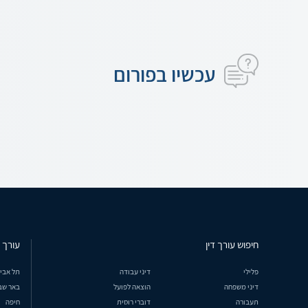
עכשיו בפורום
חיפוש עורך דין
עורך ד
פלילי
דיני עבודה
תל אבי
דיני משפחה
הוצאה לפועל
באר שב
תעבורה
דוברי רוסית
חיפה