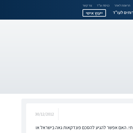
הרשמה לאתר
כניסת עו"ד
צור קשר
ותים לעו"ד
ייעוץ אישי
30/12/2012
פחתי. האם אפשר להגיע להסכם פונדקאות גאה בישראל או