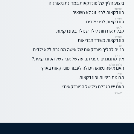
ביצוע הליך של פונדקאות במדינת גיאורגיה
אריאל
פונדקאות לבני זוג לא נשואים
גיתית
פונדקאות לפני ילדים
ליאת
קבלת אזרחות לילד שנולד בפונדקאות
עמית
פונדקאות משרד הבריאות
זוג
פנייה להליך פונדקאות של אישה מבוגרת ללא ילדים
דורית
איך מתגוננים מפני תביעה של אביה של הפונדקאית?
גלעד אלפר
האם אישה נשואה יכולה לעבור פונדקאות בארץ
איה
תרומת ביציות ופונדקאות
ירדן
האם יש הגבלת גיל של הפונדקאית?
יאמוש