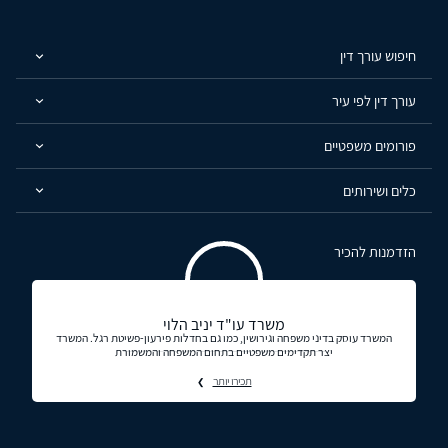
חיפוש עורך דין
עורך דין לפי עיר
פורומים משפטיים
כלים ושירותים
הזדמנות להכיר
משרד עו"ד יניב הלוי
המשרד עוסק בדיני משפחה וגירושין, כמו גם בחדלות פירעון-פשיטת רגל. המשרד
יצר תקדימים משפטיים בתחום המשפחה והמשמורת
תכירו יותר