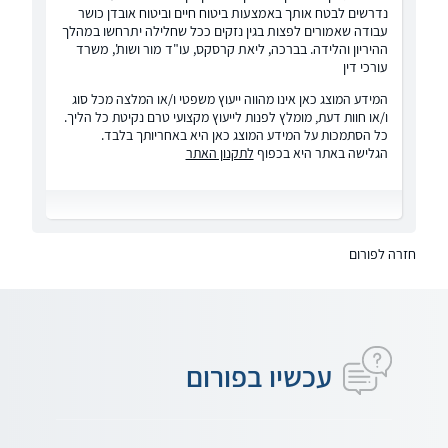
נדרשים לבטח אותך באמצעות ביטוח חיים וביטוח אובדן כושר
עבודה שאמורים לפצות בגין נזקים ככל שחלילה יתרחשו במהלך
ההיריון והלידה. בברכה, ליאת קרסקס, עו"ד מור ושות', משרד
עורכי דין
המידע המוצג כאן אינו מהווה ייעוץ משפטי ו/או המלצה מכל סוג
ו/או חוות דעת, מומלץ לפנות לייעוץ מקצועי טרם נקיטת כל הליך.
כל הסתמכות על המידע המוצג כאן היא באחריותך בלבד.
הגלישה באתר היא בכפוף
לתקנון האתר
חזרה לפורום
עכשיו בפורום