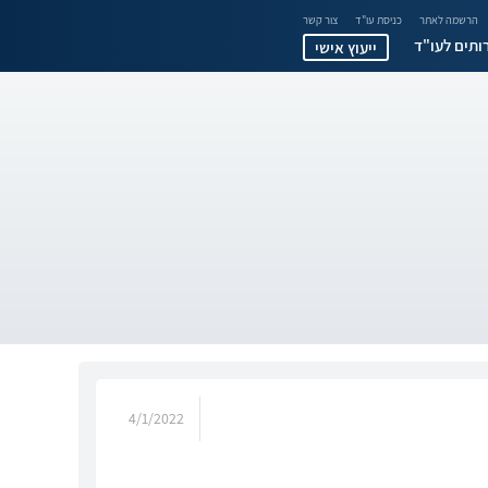
הרשמה לאתר
כניסת עו"ד
צור קשר
ותים לעו"ד
ייעוץ אישי
4/1/2022