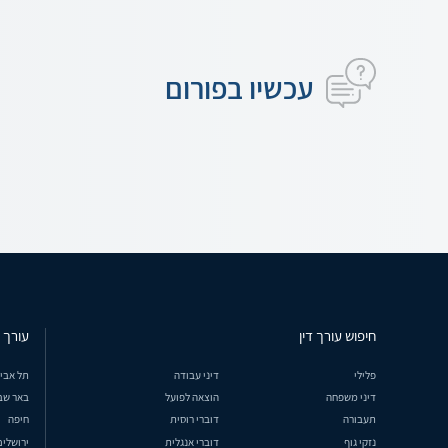
עכשיו בפורום
חיפוש עורך דין
עורך ד
פלילי
דיני עבודה
תל אבי
דיני משפחה
הוצאה לפועל
באר שב
תעבורה
דוברי רוסית
חיפה
נזקי גוף
דוברי אנגלית
ירושלים