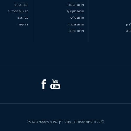
פורום תעבורה
תקנון האתר
פורום נזקי גוף
מדיניות הפרטיות
פורום פלילי
מפת אתר
ציון
פורום צרכנות
צור קשר
ווה
פורום מיסים
© כל הזכויות שמורות - עורכי דין ומידע משפטי בישראל