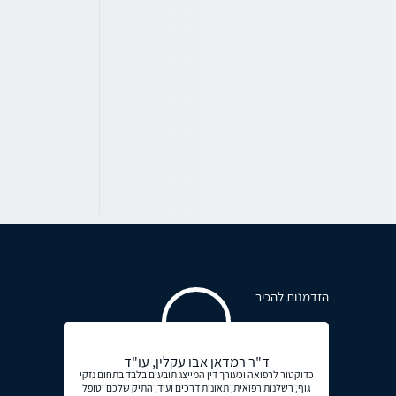
הזדמנות להכיר
ד"ר רמדאן אבו עקלין, עו"ד
כדוקטור לרפואה וכעורך דין המייצג תובעים בלבד בתחום נזקי
גוף, רשלנות רפואית, תאונות דרכים ועוד, התיק שלכם יטופל