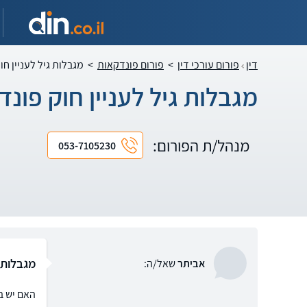
דין
פורום עורכי דין
>
פורום פונדקאות
>
מגבלות גיל לעניין ח
מגבלות גיל לעניין חוק פונ
מנהל/ת הפורום:
053-7105230
מגבלות 
אביתר
שאל/ה:
האם יש ב