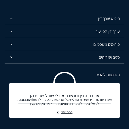
חיפוש עורך דין
עורך דין לפי עיר
פורומים משפטיים
כלים ושירותים
הזדמנות להכיר
עורכת הדין ומגשרת אורלי שובל-שרייבמן
משרד עורכת הדין ומגשרת אורלי שובל-שרייבמן עוסק בחדלות פhרעון, הוצאה
לפועל, ביטוח לאומי, דיני חוזים, מסחרי-אזרחי, מקרקעין
תכירו יותר