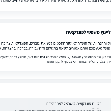
נו, היא רוצה עו"ד אחרת ספציפית שתהיה רק שלה. היא יכולה לחייב אותנו ל
יעוץ משפטי לפונדקאית
וק וההנחיות של הועדה לאישור הסכמים לנשיאת עוברים, הפונדקאית צריכה לה
פועל מטעמכם ואתם אמורים לשאת בתשלום הזה עבורה. בברכה ובהצלחה, א
ג כאן אינו מהווה ייעוץ משפטי ו/או המלצה מכל סוג ו/או חוות דעת, מומלץ לפנות לייעו
ותך בלבד. הגלישה באתר היא בכפוף
לתקנון האתר
זכויות פונדקאית בישראל לאחר לידה
כרמית