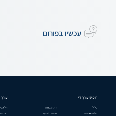
עכשיו בפורום
חיפוש עורך דין
עורך ד
פלילי
דיני עבודה
תל אבי
דיני משפחה
הוצאה לפועל
באר שב