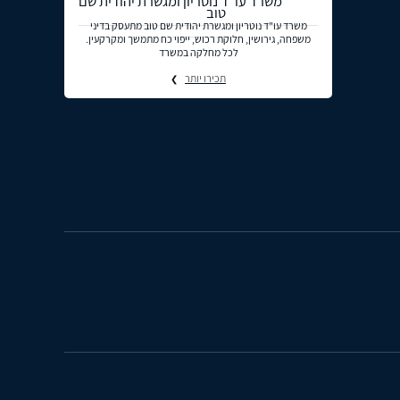
משרד עו"ד נוטריון ומגשרת יהודית שם
טוב
משרד עו"ד נוטריון ומגשרת יהודית שם טוב מתעסק בדיני
משפחה, גירושין, חלוקת רכוש, ייפוי כח מתמשך ומקרקעין.
לכל מחלקה במשרד
תכירו יותר