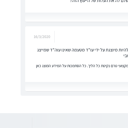
שלם לה את העלות של הייעוץ הזה?
16/3/2020
יות מיוצגת על ידי עו"ד מטעמה שאינו עוה"ד שמייצג
בי
ץ מקצועי טרם נקיטת כל הליך. כל הסתמכות על המידע המוצג כאן