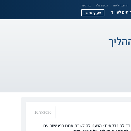
הרשמה לאתר
כניסת עו"ד
צור קשר
ותים לעו"ד
ייעוץ אישי
הליך
16/3/2020
פרד לפונדקאית? הצענו לה לשבת אתנו בפגישות עם