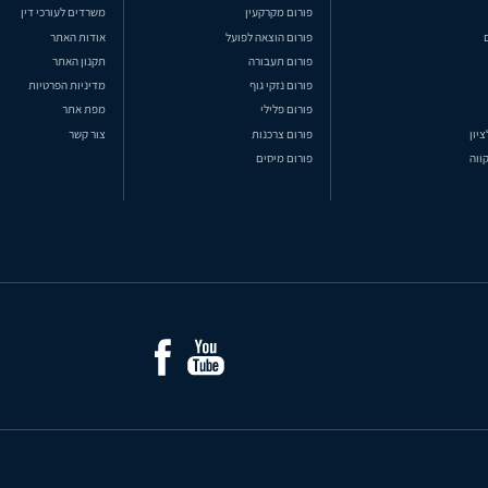
פורום מקרקעין
משרדים לעורכי דין
פורום הוצאה לפועל
אודות האתר
פורום תעבורה
תקנון האתר
פורום נזקי גוף
מדיניות הפרטיות
פורום פלילי
מפת אתר
ציון
פורום צרכנות
צור קשר
ווה
פורום מיסים