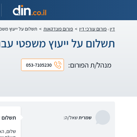
דין
פורום עורכי דין
>
פורום פונדקאות
>
תשלום על ייעוץ משפ
תשלום על ייעוץ משפטי עבו
מנהל/ת הפורום:
053-7105230
תשלום ע
שמרית
שאל/ה:
שלום, הא