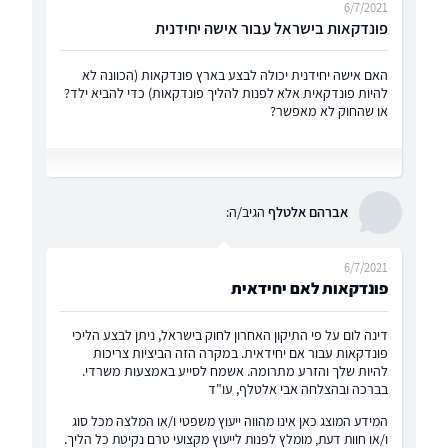
6/7/2021
פונדקאות בישראל עבור אישה יחידנית
האם אישה יחידנית יכולה לבצע בארץ פונדקאות (הכוונה לא
להיות פונדקאית אלא לפנות להליך פונדקאות) כדי להביא ילד?
או שהחוק לא מאפשר?
אברהם אלטלף
הגיב/ה:
6/7/2021
פונדקאות לאם יחידאית
דינה לום על פי התיקון האחרון לחוק בישראל, ניתן לבצע הליכי
פונדקאות עבור אם יחידאית. במקרה הזה הביציות צריכות
להיות שלך והזרע מתרומה. אשמח לסייע באמצעות משרדי.
בברכה ובהצלחה אבי אלטלף, עו"ד
המידע המוצג כאן אינו מהווה ייעוץ משפטי ו/או המלצה מכל סוג
ו/או חוות דעת, מומלץ לפנות לייעוץ מקצועי טרם נקיטת כל הליך.