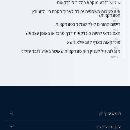
שימוש בזרע מוקפא בהליך פונדקאות
עירית
איזו סמכות משפטית יכולה לערוך הסכם בין הזוג ובין
הפונדקאית?
איימי
רישום ההורים לילד שנולד בפונדקאות
איתי
האם כדאי להיות פונדקאית דרך מרכז או באופן עצמאי?
אלין
פונדקאות בארץ לזוג שלא נישא
ציפי
מגבלות גיל לעניין חוק פונדקאות שאושר בארץ לגבר יחידני
אביתר
חיפוש עורך דין
עורך דין לפי עיר